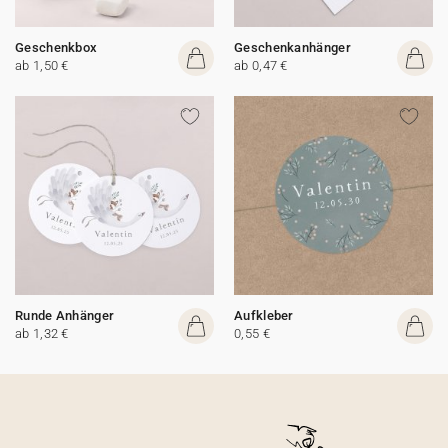
Geschenkbox
Geschenkanhänger
ab 1,50 €
ab 0,47 €
Runde Anhänger
Aufkleber
ab 1,32 €
0,55 €