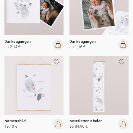
Danksagungen
Danksagungen
ab 2,14 €
ab 1,16 €
Namensbild
Messlatten Kinder
19,10 €
ab 34,90 €