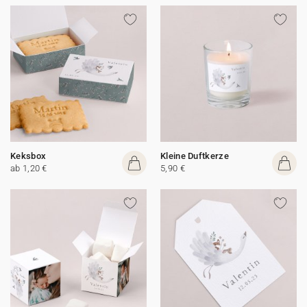
Keksbox
Kleine Duftkerze
ab 1,20 €
5,90 €