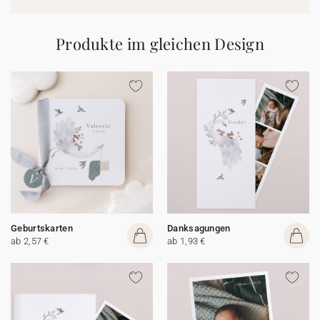
Produkte im gleichen Design
Geburtskarten
Danksagungen
ab 2,57 €
ab 1,93 €