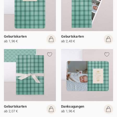
Geburtskarten
Geburtskarten
ab 1,96 €
ab 2,43 €
Geburtskarten
Danksagungen
ab 2,07 €
ab 1,96 €