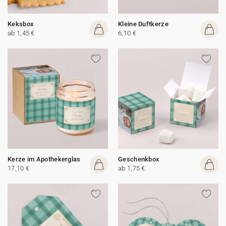
Keksbox
Kleine Duftkerze
ab 1,45 €
6,10 €
Kerze im Apothekerglas
Geschenkbox
17,10 €
ab 1,75 €