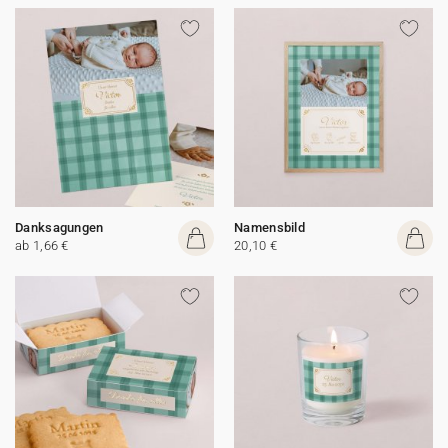
Danksagungen
Namensbild
ab 1,66 €
20,10 €