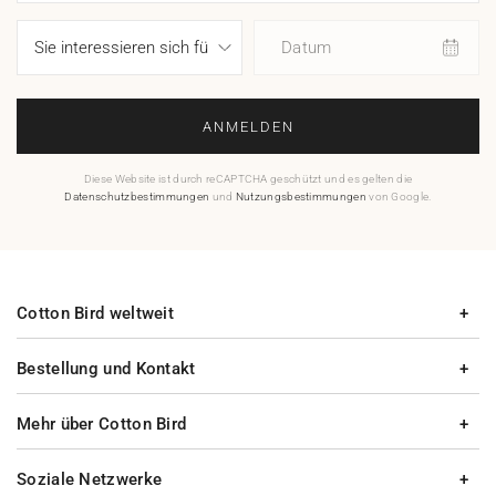
Datum
ANMELDEN
Diese Website ist durch reCAPTCHA geschützt und es gelten die
Datenschutzbestimmungen
und
Nutzungsbestimmungen
von Google.
Cotton Bird weltweit
Bestellung und Kontakt
Mehr über Cotton Bird
Soziale Netzwerke