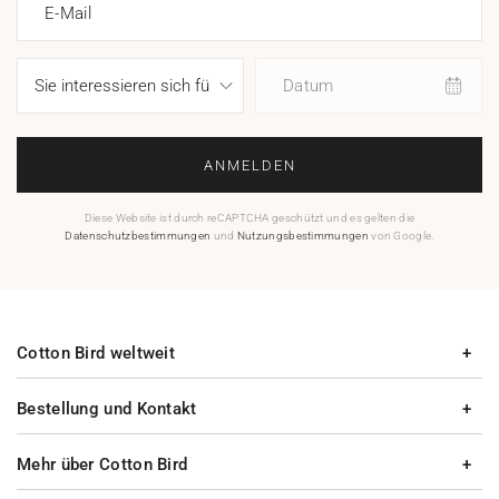
E-Mail
Datum
ANMELDEN
Diese Website ist durch reCAPTCHA geschützt und es gelten die
Datenschutzbestimmungen
und
Nutzungsbestimmungen
von Google.
Cotton Bird weltweit
Bestellung und Kontakt
Mehr über Cotton Bird