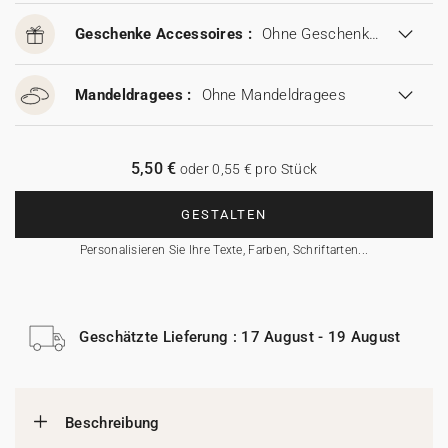
Geschenke Accessoires :
Ohne Geschenke Accessoires
Mandeldragees :
Ohne Mandeldragees
5,50 €
oder 0,55 € pro Stück
GESTALTEN
Personalisieren Sie Ihre Texte, Farben, Schriftarten...
Geschätzte Lieferung : 17 August - 19 August
Beschreibung