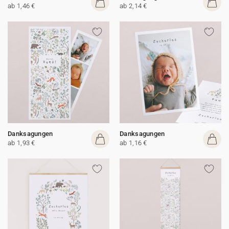
ab 1,46 €
ab 2,14 €
Danksagungen
Danksagungen
ab 1,93 €
ab 1,16 €