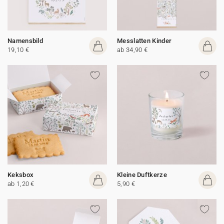
Namensbild
Messlatten Kinder
19,10 €
ab 34,90 €
Keksbox
Kleine Duftkerze
ab 1,20 €
5,90 €