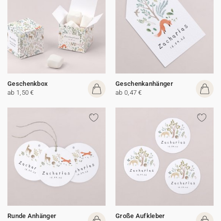
Geschenkbox
Geschenkanhänger
ab 1,50 €
ab 0,47 €
Runde Anhänger
Große Aufkleber