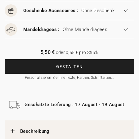
Geschenke Accessoires :
Ohne Geschenke Accessoires
Mandeldragees :
Ohne Mandeldragees
5,50 €
oder 0,55 € pro Stück
GESTALTEN
Personalisieren Sie Ihre Texte, Farben, Schriftarten...
Geschätzte Lieferung : 17 August - 19 August
Beschreibung