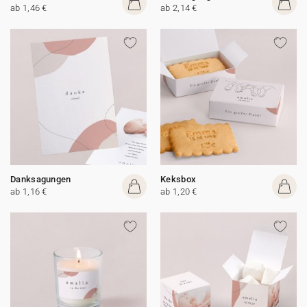
ab 1,46 €
ab 2,14 €
Danksagungen
Keksbox
ab 1,16 €
ab 1,20 €