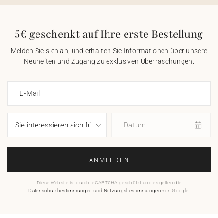
5€ geschenkt auf Ihre erste Bestellung
Melden Sie sich an, und erhalten Sie Informationen über unsere
Neuheiten und Zugang zu exklusiven Überraschungen.
E-Mail
Datum
ANMELDEN
Diese Website ist durch reCAPTCHA geschützt und es gelten die
Datenschutzbestimmungen
und
Nutzungsbestimmungen
von Google.