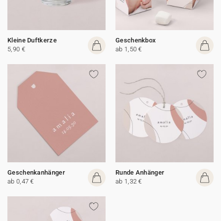
Kleine Duftkerze
Geschenkbox
5,90 €
ab 1,50 €
Geschenkanhänger
Runde Anhänger
ab 0,47 €
ab 1,32 €