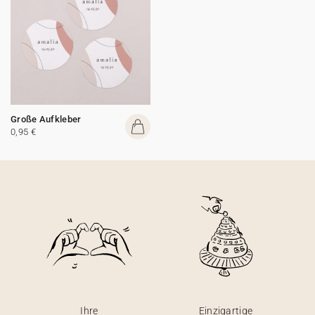
Große Aufkleber
0,95 €
Ihre
Einzigartige