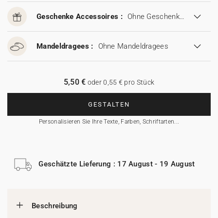
Geschenke Accessoires :
Ohne Geschenke Accessoires
Mandeldragees :
Ohne Mandeldragees
5,50 €
oder 0,55 € pro Stück
GESTALTEN
Personalisieren Sie Ihre Texte, Farben, Schriftarten...
Geschätzte Lieferung : 17 August - 19 August
Beschreibung