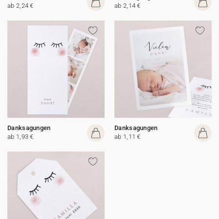
ab 2,24 €
ab 2,14 €
Danksagungen
Danksagungen
ab 1,93 €
ab 1,11 €