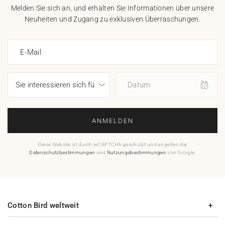
Melden Sie sich an, und erhalten Sie Informationen über unsere
Neuheiten und Zugang zu exklusiven Überraschungen.
E-Mail
Datum
ANMELDEN
Diese Website ist durch reCAPTCHA geschützt und es gelten die
Datenschutzbestimmungen
und
Nutzungsbestimmungen
von Google.
Cotton Bird weltweit