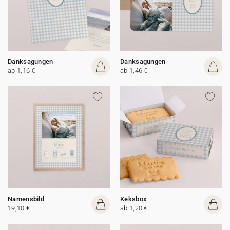
Danksagungen
Danksagungen
ab 1,16 €
ab 1,46 €
Namensbild
Keksbox
19,10 €
ab 1,20 €