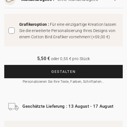
Grafikeroption :
Für eine einzigartige Kreation lassen
Sie die erweiterte Personalisierung Ihres Designs von
einem Cotton Bird Grafiker vornehmen!
(
+59,00 €
)
5,50 €
oder 0,55 € pro Stück
GESTALTEN
Personalisieren Sie Ihre Texte, Farben, Schriftarten...
Geschätzte Lieferung : 13 August - 17 August