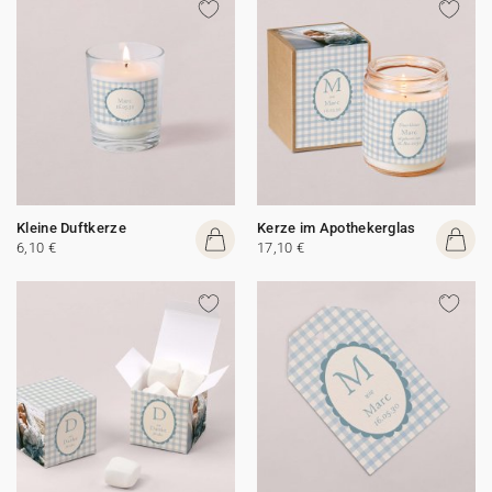
Kleine Duftkerze
Kerze im Apothekerglas
6,10 €
17,10 €