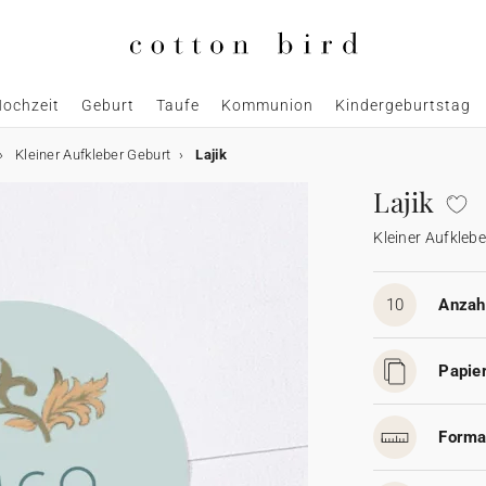
ochzeit
Geburt
Taufe
Kommunion
Kindergeburtstag
Kleiner Aufkleber Geburt
Lajik
Lajik
Kleiner Aufkleb
10
Anzahl
Papier
Forma