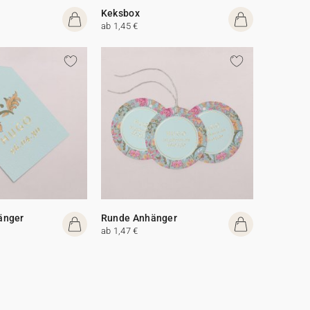
Keksbox
ab 1,45 €
änger
Runde Anhänger
ab 1,47 €