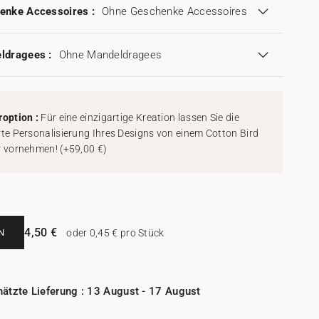
enke Accessoires :
Ohne Geschenke Accessoires
ldragees :
Ohne Mandeldragees
roption :
Für eine einzigartige Kreation lassen Sie die
rte Personalisierung Ihres Designs von einem Cotton Bird
r vornehmen!
(
+59,00 €
)
4,50 €
N
oder 0,45 € pro Stück
ätzte Lieferung : 13 August - 17 August