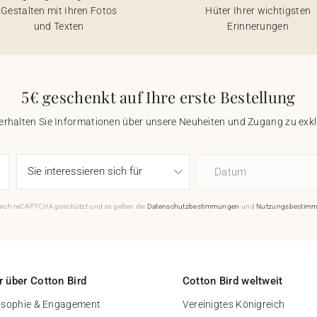
Gestalten mit Ihren Fotos
Hüter Ihrer wichtigsten
und Texten
Erinnerungen
5€ geschenkt auf Ihre erste Bestellung
 erhalten Sie Informationen über unsere Neuheiten und Zugang zu ex
Datum
durch reCAPTCHA geschützt und es gelten die
Datenschutzbestimmungen
und
Nutzungsbestim
 über Cotton Bird
Cotton Bird weltweit
osophie & Engagement
Vereinigtes Königreich