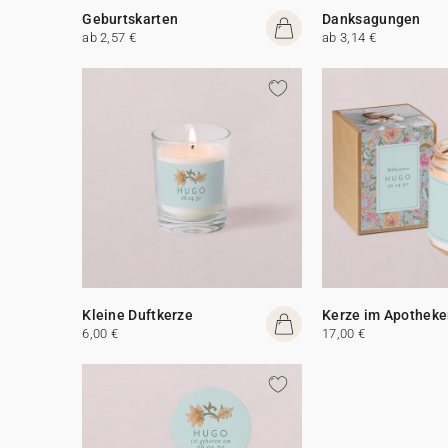
Geburtskarten
Danksagungen
ab 2,57 €
ab 3,14 €
Kleine Duftkerze
Kerze im Apotheke
6,00 €
17,00 €