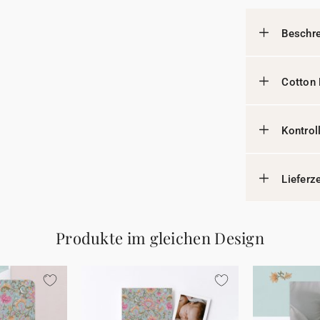
Beschr
Cotton 
Kontrol
Lieferz
Produkte im gleichen Design