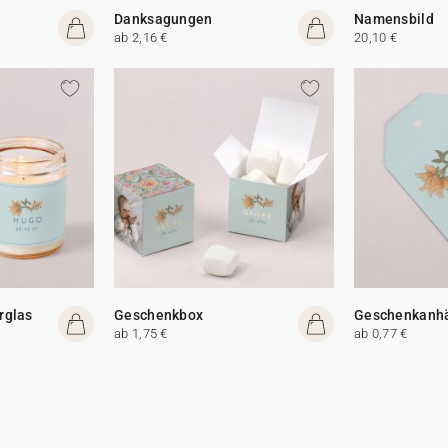
Danksagungen
Namensbild
ab 2,16 €
20,10 €
rglas
Geschenkbox
Geschenkanh
ab 1,75 €
ab 0,77 €