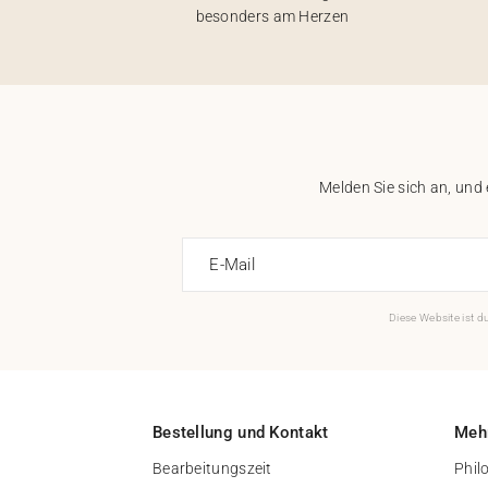
besonders am Herzen
Melden Sie sich an, und
E-Mail
Diese Website ist 
Bestellung und Kontakt
Mehr
Bearbeitungszeit
Phil