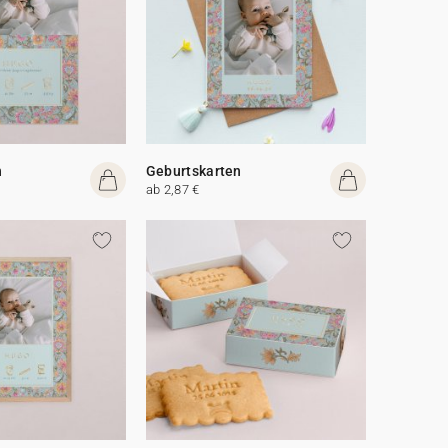
n
Geburtskarten
ab 2,87 €