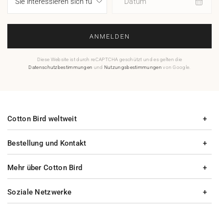
Datum
ANMELDEN
Diese Website ist durch reCAPTCHA geschützt und es gelten die
Datenschutzbestimmungen
und
Nutzungsbestimmungen
von Google.
Cotton Bird weltweit
Bestellung und Kontakt
Mehr über Cotton Bird
Soziale Netzwerke