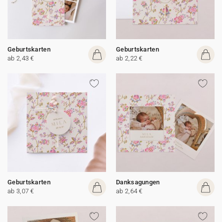
Geburtskarten
Geburtskarten
ab 2,43 €
ab 2,22 €
Geburtskarten
Danksagungen
ab 3,07 €
ab 2,64 €