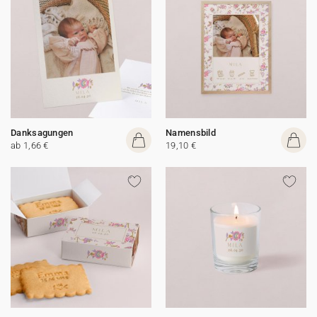
Danksagungen
Namensbild
ab 1,66 €
19,10 €