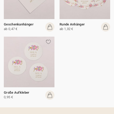
Geschenkanhänger
Runde Anhänger
ab 0,47 €
ab 1,32 €
Große Aufkleber
0,95 €