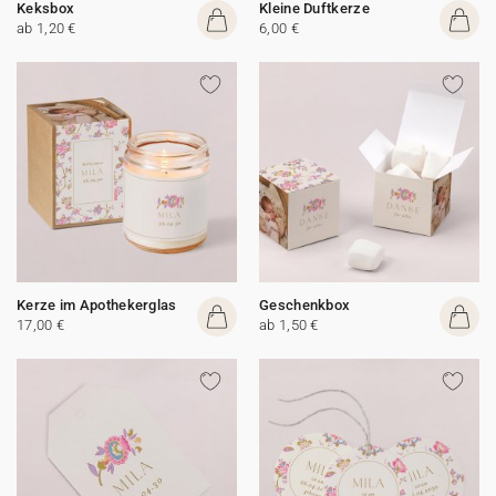
Keksbox
Kleine Duftkerze
ab 1,20 €
6,00 €
Kerze im Apothekerglas
Geschenkbox
17,00 €
ab 1,50 €