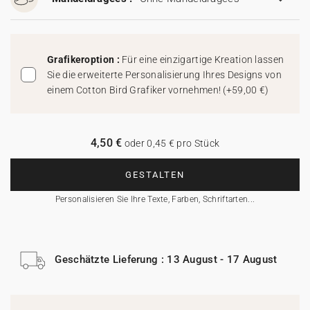
Grafikeroption :
Für eine einzigartige Kreation lassen
Sie die erweiterte Personalisierung Ihres Designs von
einem Cotton Bird Grafiker vornehmen!
(
+59,00 €
)
4,50 €
oder 0,45 € pro Stück
GESTALTEN
Personalisieren Sie Ihre Texte, Farben, Schriftarten...
Geschätzte Lieferung : 13 August - 17 August