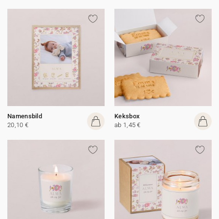
Namensbild
Keksbox
20,10 €
ab 1,45 €