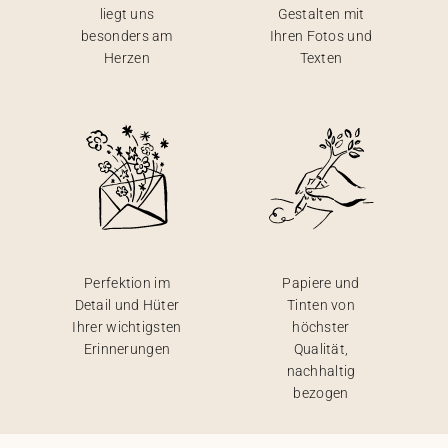
liegt uns
Gestalten mit
besonders am
Ihren Fotos und
Herzen
Texten
Perfektion im
Papiere und
Detail und Hüter
Tinten von
Ihrer wichtigsten
höchster
Erinnerungen
Qualität,
nachhaltig
bezogen