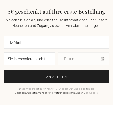
5€ geschenkt auf Ihre erste Bestellung
Melden Sie sich an, und erhalten Sie Informationen über unsere
Neuheiten und Zugang zu exklusiven Überraschungen.
E-Mail
Datum
ANMELDEN
Diese Website ist durch reCAPTCHA geschützt und es gelten die
Datenschutzbestimmungen
und
Nutzungsbestimmungen
von Google.