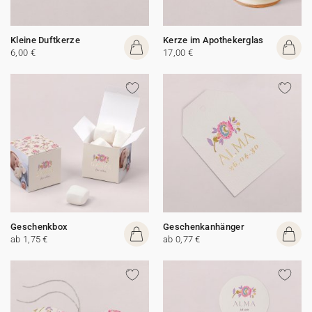
Kleine Duftkerze
Kerze im Apothekerglas
6,00 €
17,00 €
Geschenkbox
Geschenkanhänger
ab 1,75 €
ab 0,77 €