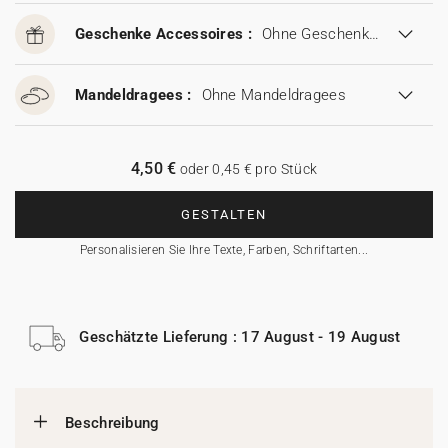
Geschenke Accessoires :
Ohne Geschenke Accessoires
Mandeldragees :
Ohne Mandeldragees
4,50 €
oder 0,45 € pro Stück
GESTALTEN
Personalisieren Sie Ihre Texte, Farben, Schriftarten...
Geschätzte Lieferung : 17 August - 19 August
Beschreibung