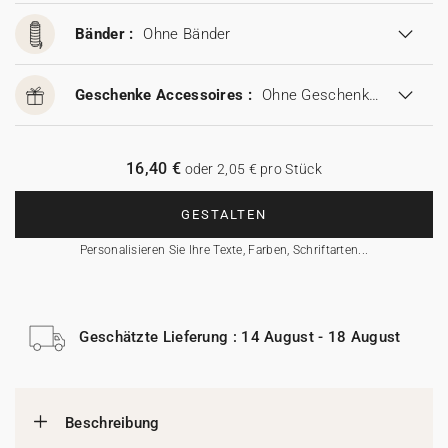
Bänder :
Ohne Bänder
Geschenke Accessoires :
Ohne Geschenke Accessoires
16,40 €
oder 2,05 € pro Stück
GESTALTEN
Personalisieren Sie Ihre Texte, Farben, Schriftarten...
Geschätzte Lieferung : 14 August - 18 August
Beschreibung