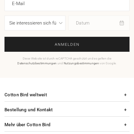
E-Mail
Datum
ANMELDEN
Diese Website ist durch reCAPTCHA geschützt und es gelten die
Datenschutzbestimmungen
und
Nutzungsbestimmungen
von Google.
Cotton Bird weltweit
Bestellung und Kontakt
Mehr über Cotton Bird