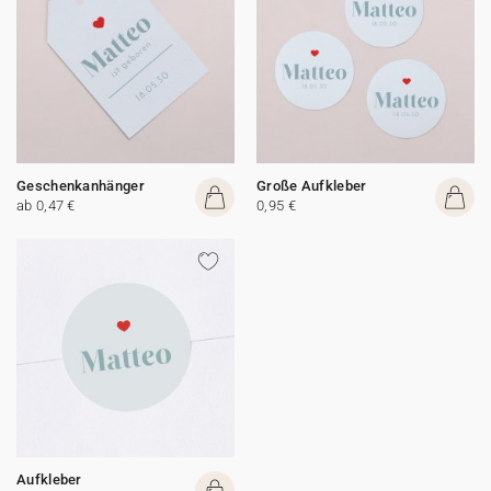
Geschenkanhänger
Große Aufkleber
ab 0,47 €
0,95 €
Aufkleber