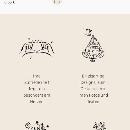
0,55 €
Ihre
Einzigartige
Zufriedenheit
Designs, zum
liegt uns
Gestalten mit
besonders am
Ihren Fotos und
Herzen
Texten