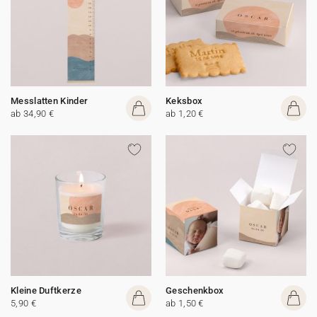
Messlatten Kinder
Keksbox
ab 34,90 €
ab 1,20 €
Kleine Duftkerze
Geschenkbox
5,90 €
ab 1,50 €