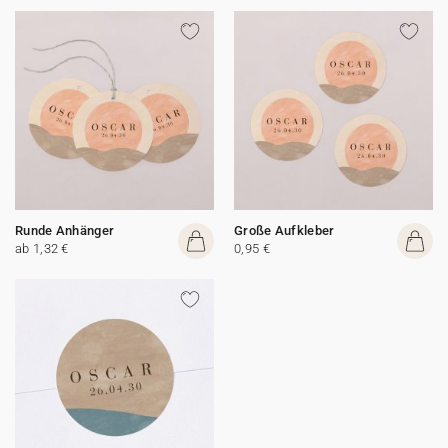
Runde Anhänger
Große Aufkleber
ab 1,32 €
0,95 €