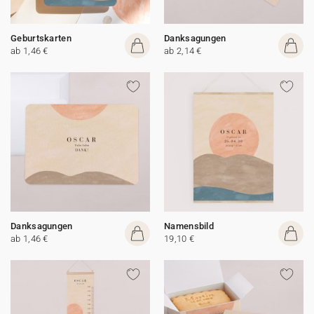
Geburtskarten
Danksagungen
ab 1,46 €
ab 2,14 €
Danksagungen
Namensbild
ab 1,46 €
19,10 €