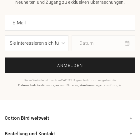
Neuheiten und Zugang zu exklusiven Überraschungen.
E-Mail
Datum
ANMELDEN
Diese Website ist durch reCAPTCHA geschützt und es gelten die
Datenschutzbestimmungen
und
Nutzungsbestimmungen
von Google.
Cotton Bird weltweit
Bestellung und Kontakt