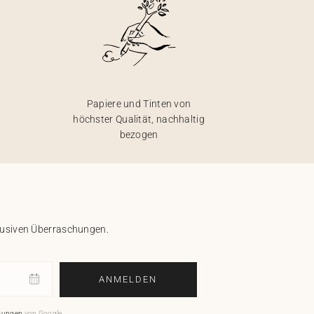
Papiere und Tinten von
höchster Qualität, nachhaltig
bezogen
klusiven Überraschungen.
ANMELDEN
mungen
von Google.