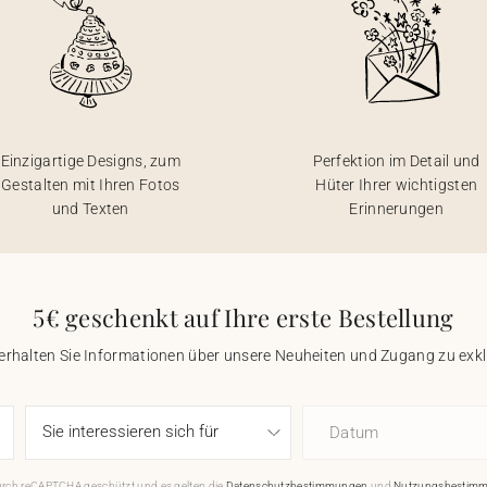
Einzigartige Designs, zum
Perfektion im Detail und
Gestalten mit Ihren Fotos
Hüter Ihrer wichtigsten
und Texten
Erinnerungen
5€ geschenkt auf Ihre erste Bestellung
 erhalten Sie Informationen über unsere Neuheiten und Zugang zu ex
Datum
durch reCAPTCHA geschützt und es gelten die
Datenschutzbestimmungen
und
Nutzungsbestim