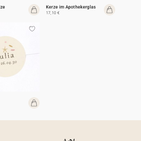
rze
Kerze im Apothekerglas
17,10 €