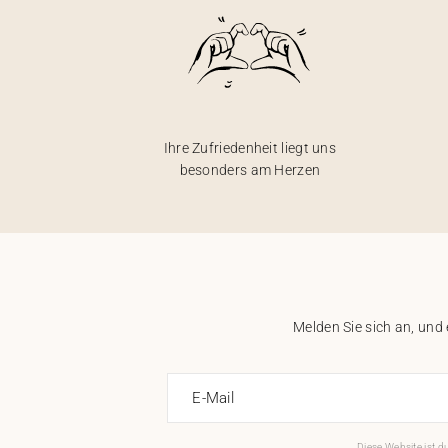
Ihre Zufriedenheit liegt uns
besonders am Herzen
Melden Sie sich an, und
E-Mail
Diese Website ist 