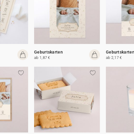
Geburtskarten
Geburtskarte
ab 1,87 €
ab 2,17 €