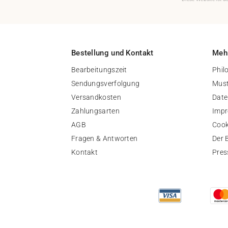
Bestellung und Kontakt
Mehr
Bearbeitungszeit
Phil
Sendungsverfolgung
Must
Versandkosten
Date
Zahlungsarten
Imp
AGB
Cook
Fragen & Antworten
Der 
Kontakt
Pres