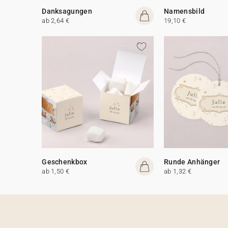
Danksagungen
Namensbild
ab 2,64 €
19,10 €
Geschenkbox
Runde Anhänger
ab 1,50 €
ab 1,32 €