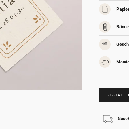
Papier
Bände
Gesch
Mande
GESTALTE
Gesch