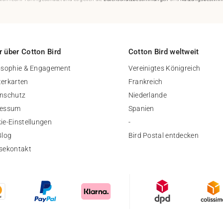
 über Cotton Bird
Cotton Bird weltweit
osophie & Engagement
Vereinigtes Königreich
erkarten
Frankreich
nschutz
Niederlande
ressum
Spanien
ie-Einstellungen
-
Blog
Bird Postal entdecken
sekontakt