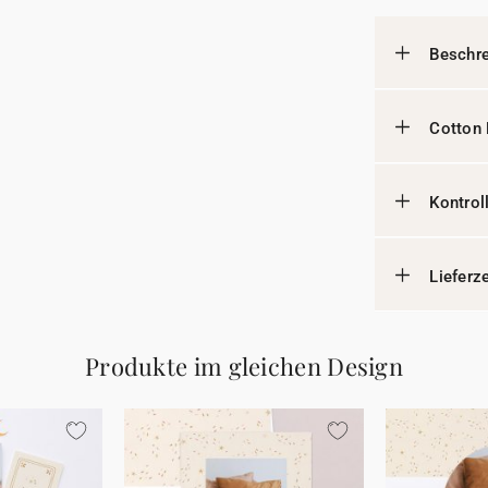
Beschr
Cotton 
Kontrol
Lieferz
Produkte im gleichen Design