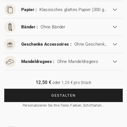
Papier :
Klassisches glattes Papier (300 g/m²)
Bänder :
Ohne Bänder
Geschenke Accessoires :
Ohne Geschenke Accessoires
Mandeldragees :
Ohne Mandeldragees
12,50 €
oder 1,25 € pro Stück
GESTALTEN
Personalisieren Sie Ihre Texte, Farben, Schriftarten...