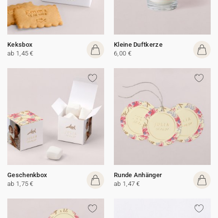
Keksbox
Kleine Duftkerze
ab 1,45 €
6,00 €
Geschenkbox
Runde Anhänger
ab 1,75 €
ab 1,47 €