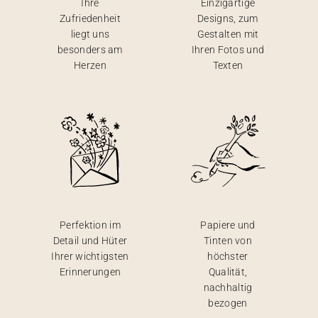
Ihre
Einzigartige
Zufriedenheit
Designs, zum
liegt uns
Gestalten mit
besonders am
Ihren Fotos und
Herzen
Texten
Perfektion im
Papiere und
Detail und Hüter
Tinten von
Ihrer wichtigsten
höchster
Erinnerungen
Qualität,
nachhaltig
bezogen