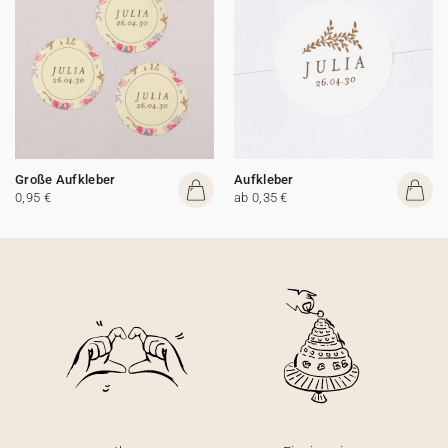
Große Aufkleber
Aufkleber
0,95 €
ab 0,35 €