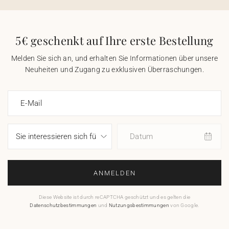
5€ geschenkt auf Ihre erste Bestellung
Melden Sie sich an, und erhalten Sie Informationen über unsere
Neuheiten und Zugang zu exklusiven Überraschungen.
E-Mail
Datum
ANMELDEN
Diese Website ist durch reCAPTCHA geschützt und es gelten die
Datenschutzbestimmungen
und
Nutzungsbestimmungen
von Google.