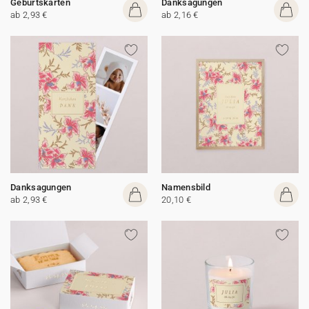
Geburtskarten
Danksagungen
ab 2,93 €
ab 2,16 €
Danksagungen
Namensbild
ab 2,93 €
20,10 €