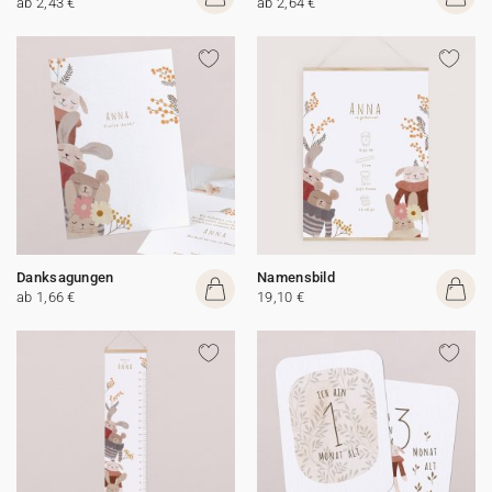
ab 2,43 €
ab 2,64 €
Danksagungen
Namensbild
ab 1,66 €
19,10 €