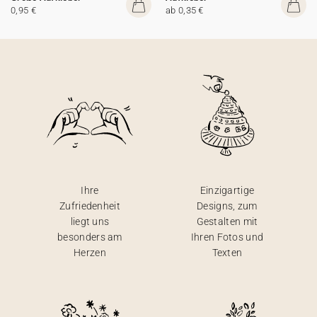
0,95 €
ab 0,35 €
Ihre
Einzigartige
Zufriedenheit
Designs, zum
liegt uns
Gestalten mit
besonders am
Ihren Fotos und
Herzen
Texten