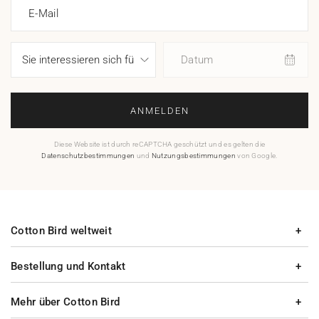
E-Mail
Datum
ANMELDEN
Diese Website ist durch reCAPTCHA geschützt und es gelten die
Datenschutzbestimmungen
und
Nutzungsbestimmungen
von Google.
Cotton Bird weltweit
Bestellung und Kontakt
Mehr über Cotton Bird