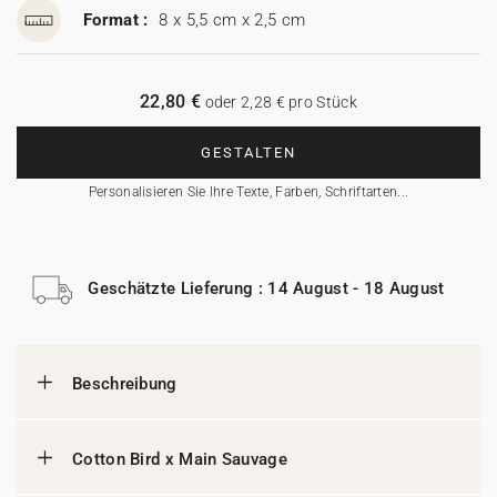
Format :
8 x 5,5 cm x 2,5 cm
22,80 €
oder 2,28 € pro Stück
GESTALTEN
Personalisieren Sie Ihre Texte, Farben, Schriftarten...
Geschätzte Lieferung : 14 August - 18 August
Beschreibung
Cotton Bird x Main Sauvage