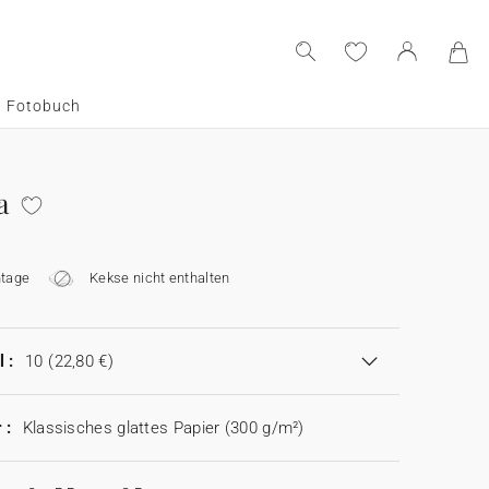
Fotobuch
a
tage
Kekse nicht enthalten
 :
10
(22,80 €)
 :
Klassisches glattes Papier (300 g/m²)