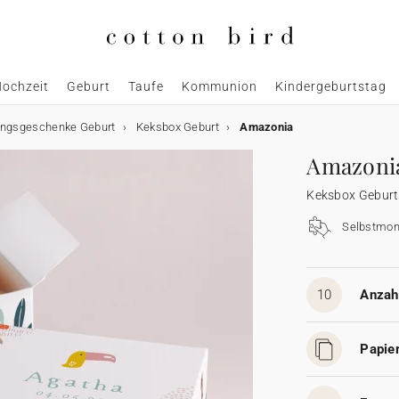
ochzeit
Geburt
Taufe
Kommunion
Kindergeburtstag
ngsgeschenke Geburt
Keksbox Geburt
Amazonia
Amazoni
Keksbox Geburt
Selbstmon
10
Anzahl
Papier