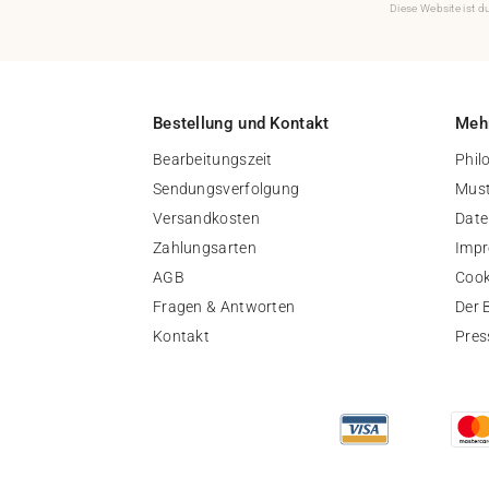
Diese Website ist 
Bestellung und Kontakt
Mehr
Bearbeitungszeit
Phil
Sendungsverfolgung
Must
Versandkosten
Date
Zahlungsarten
Imp
AGB
Cook
Fragen & Antworten
Der 
Kontakt
Pres