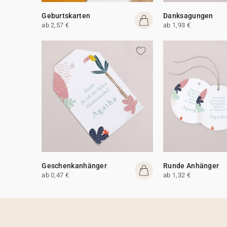
Geburtskarten
Danksagungen
ab 2,57 €
ab 1,93 €
Geschenkanhänger
Runde Anhänger
ab 0,47 €
ab 1,32 €