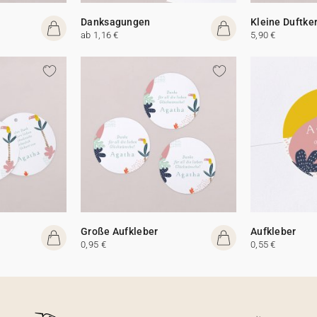
Danksagungen
Kleine Duftke
ab 1,16 €
5,90 €
Große Aufkleber
Aufkleber
0,95 €
0,55 €