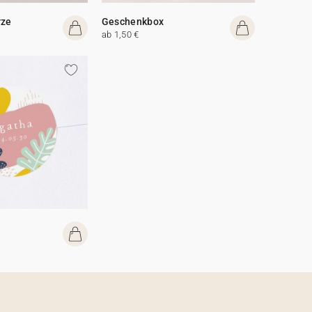
rze
Geschenkbox
ab 1,50 €