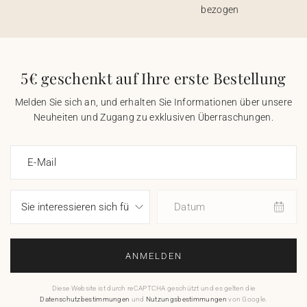
bezogen
5€ geschenkt auf Ihre erste Bestellung
Melden Sie sich an, und erhalten Sie Informationen über unsere
Neuheiten und Zugang zu exklusiven Überraschungen.
E-Mail
Datum
ANMELDEN
Diese Website ist durch reCAPTCHA geschützt und es gelten die
Datenschutzbestimmungen
und
Nutzungsbestimmungen
von Google.