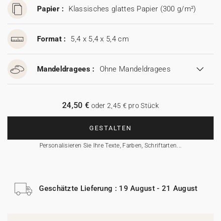
Papier :
Klassisches glattes Papier (300 g/m²)
Format :
5,4 x 5,4 x 5,4 cm
Mandeldragees :
Ohne Mandeldragees
24,50 €
oder 2,45 € pro Stück
GESTALTEN
Personalisieren Sie Ihre Texte, Farben, Schriftarten...
Geschätzte Lieferung : 19 August - 21 August