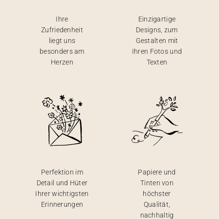
Ihre
Einzigartige
Zufriedenheit
Designs, zum
liegt uns
Gestalten mit
besonders am
Ihren Fotos und
Herzen
Texten
Perfektion im
Papiere und
Detail und Hüter
Tinten von
Ihrer wichtigsten
höchster
Erinnerungen
Qualität,
nachhaltig