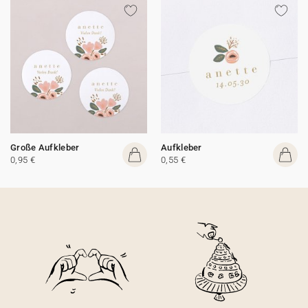
Große Aufkleber
Aufkleber
0,95 €
0,55 €