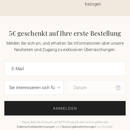
bezogen
5€ geschenkt auf Ihre erste Bestellung
Melden Sie sich an, und erhalten Sie Informationen über unsere
Neuheiten und Zugang zu exklusiven Überraschungen.
E-Mail
Datum
ANMELDEN
Diese Website ist durch reCAPTCHA geschützt und es gelten die
Datenschutzbestimmungen
und
Nutzungsbestimmungen
von Google.