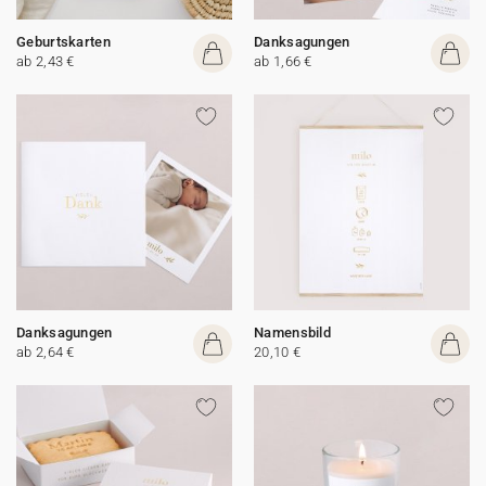
Geburtskarten
Danksagungen
ab 2,43 €
ab 1,66 €
Danksagungen
Namensbild
ab 2,64 €
20,10 €