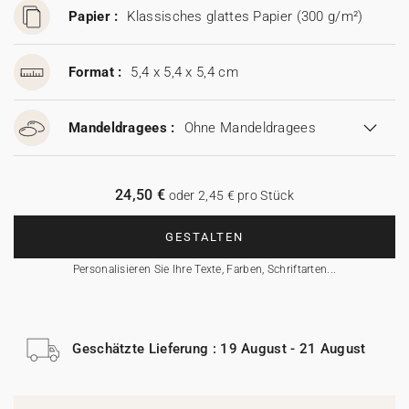
Papier :
Klassisches glattes Papier (300 g/m²)
Format :
5,4 x 5,4 x 5,4 cm
Mandeldragees :
Ohne Mandeldragees
24,50 €
oder 2,45 € pro Stück
GESTALTEN
Personalisieren Sie Ihre Texte, Farben, Schriftarten...
Geschätzte Lieferung : 19 August - 21 August