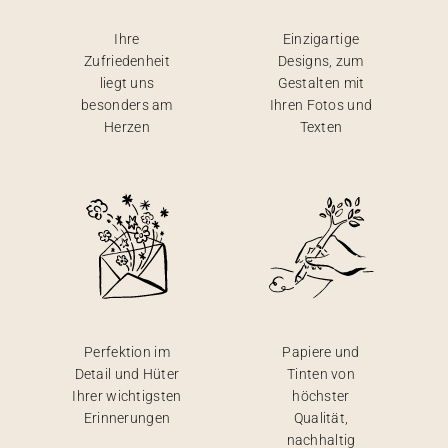
Ihre
Einzigartige
Zufriedenheit
Designs, zum
liegt uns
Gestalten mit
besonders am
Ihren Fotos und
Herzen
Texten
Perfektion im
Papiere und
Detail und Hüter
Tinten von
Ihrer wichtigsten
höchster
Erinnerungen
Qualität,
nachhaltig