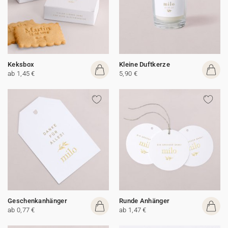
Keksbox
Kleine Duftkerze
ab 1,45 €
5,90 €
Geschenkanhänger
Runde Anhänger
ab 0,77 €
ab 1,47 €