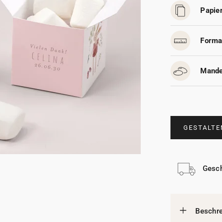
Papier
Forma
Mande
GESTALTE
Gesch
Beschr