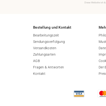
Diese Website ist 
Bestellung und Kontakt
Mehr
Bearbeitungszeit
Phil
Sendungsverfolgung
Must
Versandkosten
Date
Zahlungsarten
Imp
AGB
Cook
Fragen & Antworten
Der 
Kontakt
Pres