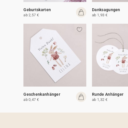
Geburtskarten
Danksagungen
ab 2,57 €
ab 1,93 €
Geschenkanhänger
Runde Anhänger
ab 0,47 €
ab 1,32 €