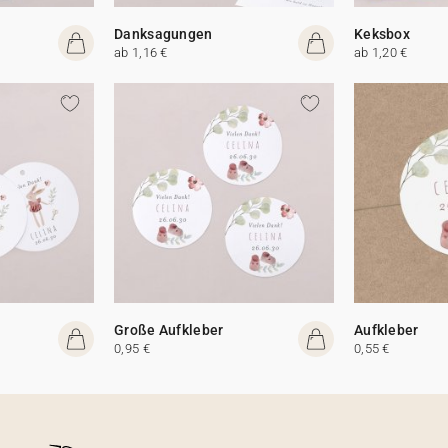
Danksagungen
Keksbox
ab 1,16 €
ab 1,20 €
Große Aufkleber
Aufkleber
0,95 €
0,55 €