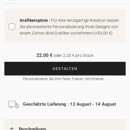
Grafikeroption :
Für eine einzigartige Kreation lassen
Sie die erweiterte Personalisierung Ihres Designs von
einem Cotton Bird Grafiker vornehmen!
(
+59,00 €
)
22,00 €
oder 2,20 € pro Stück
GESTALTEN
Personalisieren Sie Ihre Texte, Farben, Schriftarten...
Geschätzte Lieferung : 12 August - 14 August
Beschreibung