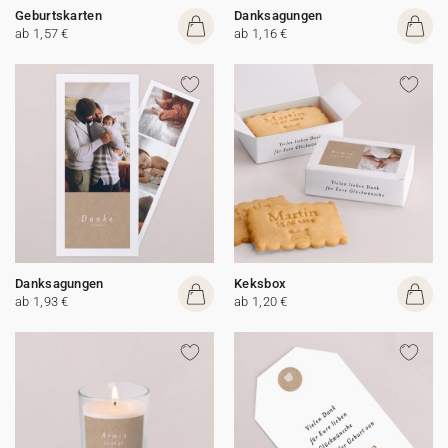
Geburtskarten
Danksagungen
ab 1,57 €
ab 1,16 €
Danksagungen
Keksbox
ab 1,93 €
ab 1,20 €