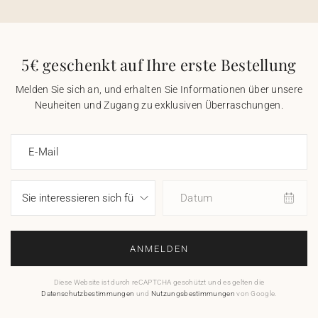
5€ geschenkt auf Ihre erste Bestellung
Melden Sie sich an, und erhalten Sie Informationen über unsere
Neuheiten und Zugang zu exklusiven Überraschungen.
E-Mail
Datum
ANMELDEN
Diese Website ist durch reCAPTCHA geschützt und es gelten die
Datenschutzbestimmungen
und
Nutzungsbestimmungen
von Google.