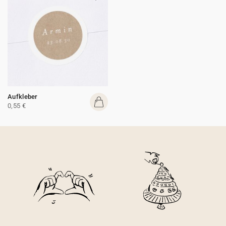
Aufkleber
0,55 €