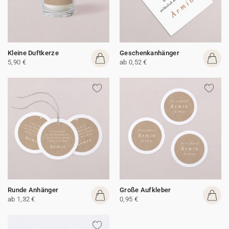
Kleine Duftkerze
Geschenkanhänger
5,90 €
ab 0,52 €
Runde Anhänger
Große Aufkleber
ab 1,32 €
0,95 €