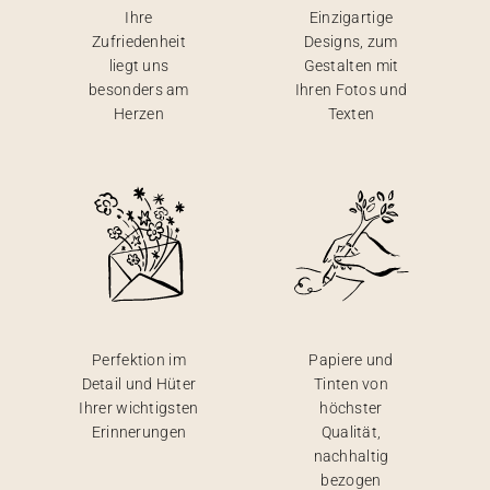
Ihre
Einzigartige
Zufriedenheit
Designs, zum
liegt uns
Gestalten mit
besonders am
Ihren Fotos und
Herzen
Texten
Perfektion im
Papiere und
Detail und Hüter
Tinten von
Ihrer wichtigsten
höchster
Erinnerungen
Qualität,
nachhaltig
bezogen