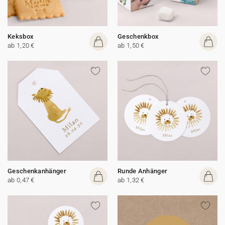
Keksbox
Geschenkbox
ab 1,20 €
ab 1,50 €
Geschenkanhänger
Runde Anhänger
ab 0,47 €
ab 1,32 €