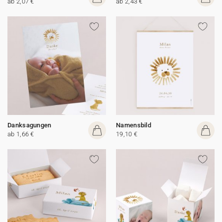
ab 2,07 €
ab 2,43 €
Danksagungen
Namensbild
ab 1,66 €
19,10 €