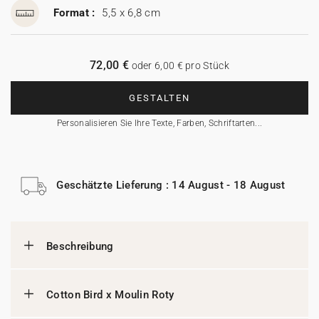
Format :
5,5 x 6,8 cm
72,00 €
oder 6,00 € pro Stück
GESTALTEN
Personalisieren Sie Ihre Texte, Farben, Schriftarten...
Geschätzte Lieferung : 14 August - 18 August
Beschreibung
Cotton Bird x Moulin Roty