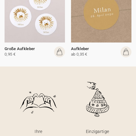
Große Aufkleber
Aufkleber
0,95 €
ab 0,35 €
Ihre
Einzigartige