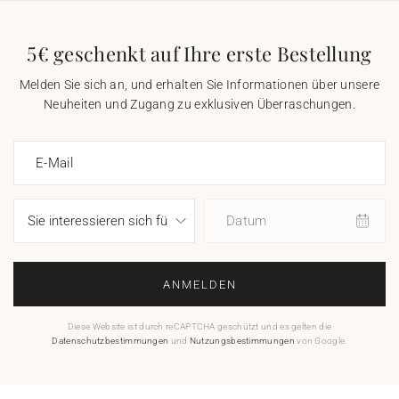
5€ geschenkt auf Ihre erste Bestellung
Melden Sie sich an, und erhalten Sie Informationen über unsere
Neuheiten und Zugang zu exklusiven Überraschungen.
E-Mail
Datum
ANMELDEN
Diese Website ist durch reCAPTCHA geschützt und es gelten die
Datenschutzbestimmungen
und
Nutzungsbestimmungen
von Google.