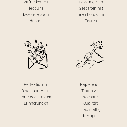
Zufriedenheit
Designs, zum
liegt uns
Gestalten mit
besonders am
Ihren Fotos und
Herzen
Texten
Perfektion im
Papiere und
Detail und Hüter
Tinten von
Ihrer wichtigsten
höchster
Erinnerungen
Qualität,
nachhaltig
bezogen