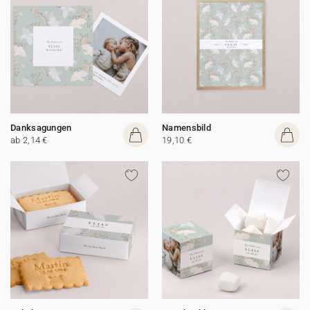
Danksagungen
Namensbild
ab 2,14 €
19,10 €