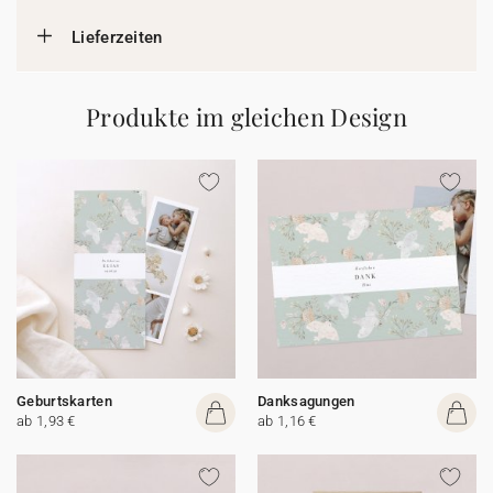
Lieferzeiten
Produkte im gleichen Design
Geburtskarten
Danksagungen
ab 1,93 €
ab 1,16 €