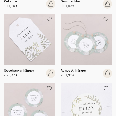
Keksbox
Geschenkbox
ab 1,20 €
ab 1,50 €
Geschenkanhänger
Runde Anhänger
ab 0,47 €
ab 1,32 €