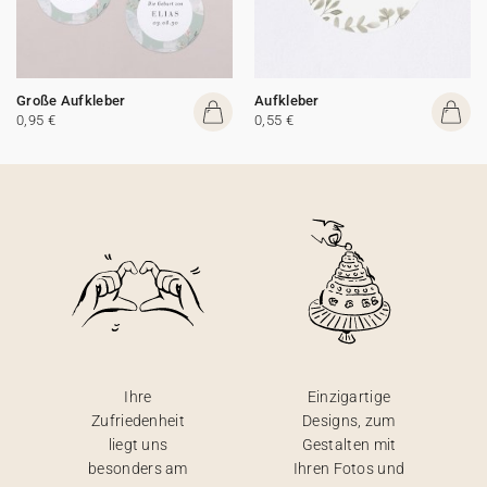
Große Aufkleber
Aufkleber
0,95 €
0,55 €
Ihre
Einzigartige
Zufriedenheit
Designs, zum
liegt uns
Gestalten mit
besonders am
Ihren Fotos und