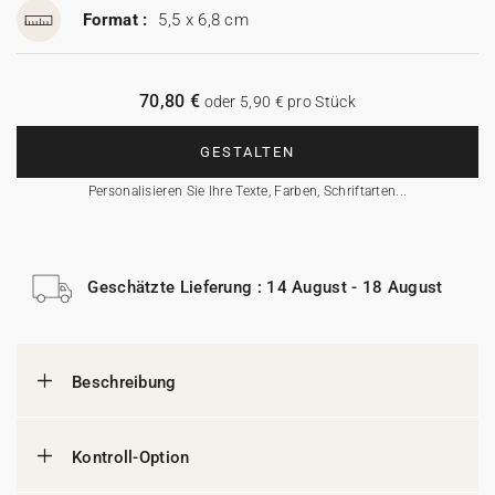
Format :
5,5 x 6,8 cm
70,80 €
oder 5,90 € pro Stück
GESTALTEN
Personalisieren Sie Ihre Texte, Farben, Schriftarten...
Geschätzte Lieferung : 14 August - 18 August
Beschreibung
Kontroll-Option