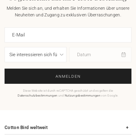
Melden Sie sich an, und erhalten Sie Informationen über unsere
Neuheiten und Zugang zu exklusiven Überraschungen.
E-Mail
Datum
ANMELDEN
Diese Website ist durch reCAPTCHA geschützt und es gelten die
Datenschutzbestimmungen
und
Nutzungsbestimmungen
von Google.
Cotton Bird weltweit