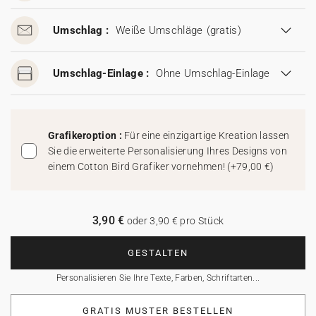
Umschlag :
Weiße Umschläge
(gratis)
Umschlag-Einlage :
Ohne Umschlag-Einlage
Grafikeroption :
Für eine einzigartige Kreation lassen
Sie die erweiterte Personalisierung Ihres Designs von
einem Cotton Bird Grafiker vornehmen!
(
+79,00 €
)
3,90 €
oder 3,90 € pro Stück
GESTALTEN
Personalisieren Sie Ihre Texte, Farben, Schriftarten...
GRATIS MUSTER BESTELLEN