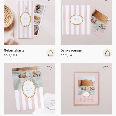
Geburtskarten
Danksagungen
ab 1,93 €
ab 2,14 €