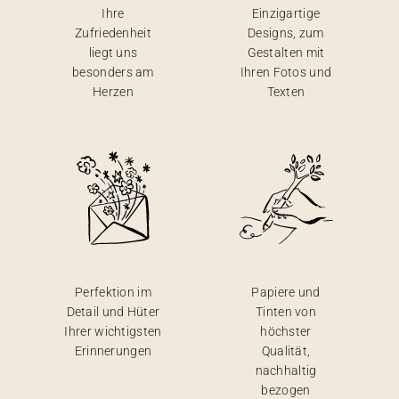
Ihre
Einzigartige
Zufriedenheit
Designs, zum
liegt uns
Gestalten mit
besonders am
Ihren Fotos und
Herzen
Texten
Perfektion im
Papiere und
Detail und Hüter
Tinten von
Ihrer wichtigsten
höchster
Erinnerungen
Qualität,
nachhaltig
bezogen