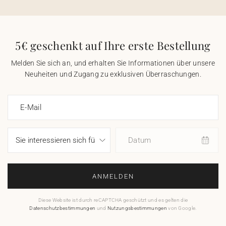
5€ geschenkt auf Ihre erste Bestellung
Melden Sie sich an, und erhalten Sie Informationen über unsere
Neuheiten und Zugang zu exklusiven Überraschungen.
E-Mail
Datum
ANMELDEN
Diese Website ist durch reCAPTCHA geschützt und es gelten die
Datenschutzbestimmungen
und
Nutzungsbestimmungen
von Google.