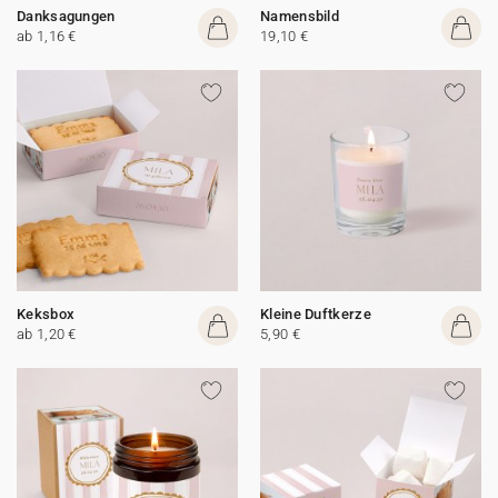
Danksagungen
Namensbild
ab 1,16 €
19,10 €
Keksbox
Kleine Duftkerze
ab 1,20 €
5,90 €