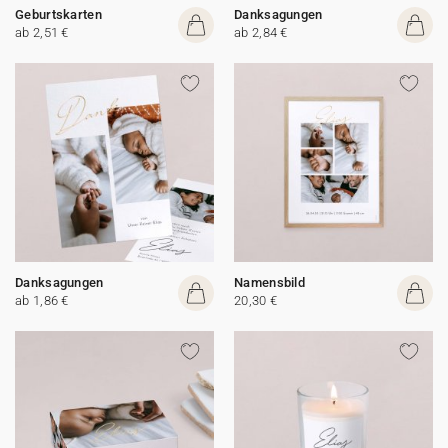
Geburtskarten
Danksagungen
ab 2,51 €
ab 2,84 €
Danksagungen
Namensbild
ab 1,86 €
20,30 €