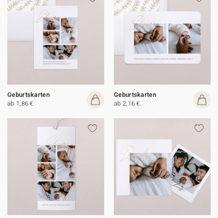
Geburtskarten
Geburtskarten
ab 1,86 €
ab 2,16 €