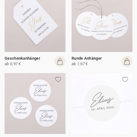
Geschenkanhänger
Runde Anhänger
ab 0,97 €
ab 1,67 €