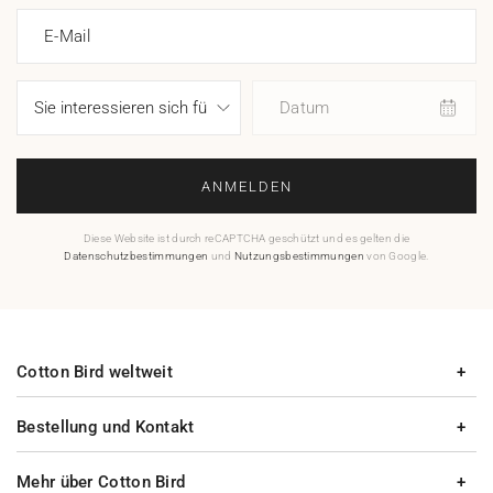
E-Mail
Datum
ANMELDEN
Diese Website ist durch reCAPTCHA geschützt und es gelten die
Datenschutzbestimmungen
und
Nutzungsbestimmungen
von Google.
Cotton Bird weltweit
Bestellung und Kontakt
Mehr über Cotton Bird