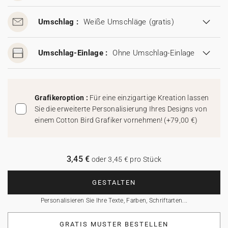
Umschlag :
Weiße Umschläge
(gratis)
Umschlag-Einlage :
Ohne Umschlag-Einlage
Grafikeroption :
Für eine einzigartige Kreation lassen
Sie die erweiterte Personalisierung Ihres Designs von
einem Cotton Bird Grafiker vornehmen!
(
+79,00 €
)
3,45 €
oder 3,45 € pro Stück
GESTALTEN
Personalisieren Sie Ihre Texte, Farben, Schriftarten...
GRATIS MUSTER BESTELLEN