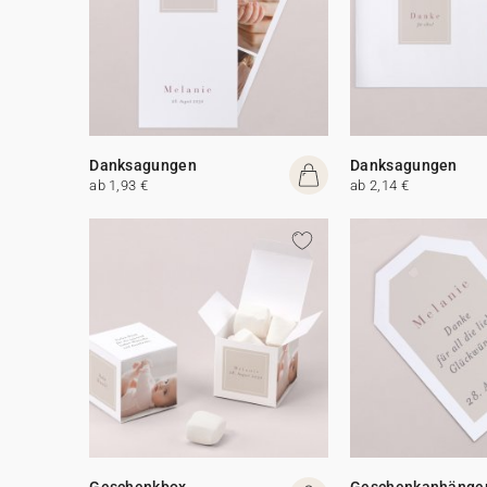
Danksagungen
Danksagungen
ab 1,93 €
ab 2,14 €
Geschenkbox
Geschenkanhänge