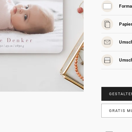
Forma
Papier
Umsch
Umsch
GESTALTE
GRATIS M