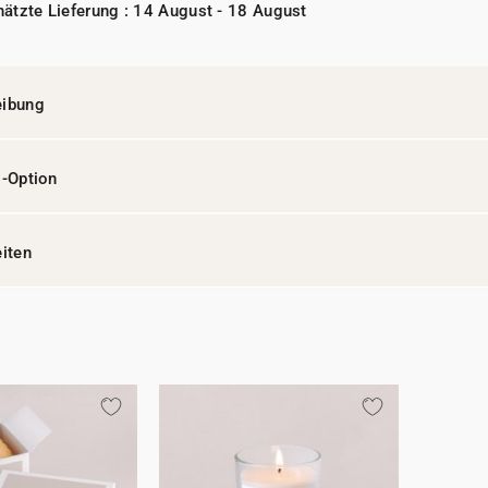
ätzte Lieferung : 14 August - 18 August
eibung
l-Option
eiten