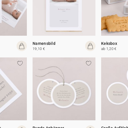
Namensbild
Keksbox
19,10 €
ab 1,20 €
r
Runde Anhänger
Große Aufkle