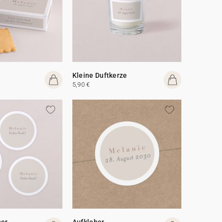
Kleine Duftkerze
5,90 €
ber
Aufkleber