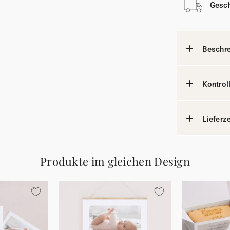
Gesch
Beschr
Kontrol
Lieferz
Produkte im gleichen Design