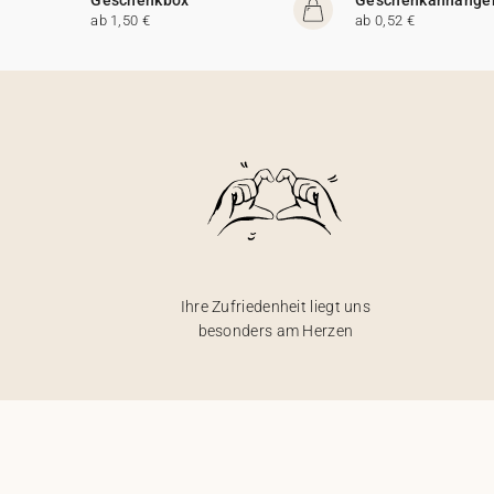
ab 1,50 €
ab 0,52 €
Ihre Zufriedenheit liegt uns
besonders am Herzen