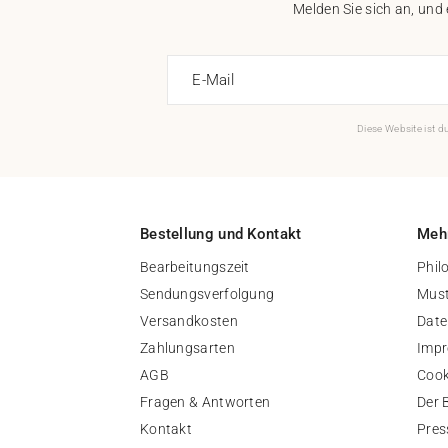
Melden Sie sich an, und
E-Mail
Diese Website ist 
Bestellung und Kontakt
Mehr
Bearbeitungszeit
Phil
Sendungsverfolgung
Must
Versandkosten
Date
Zahlungsarten
Imp
AGB
Cook
Fragen & Antworten
Der 
Kontakt
Pres