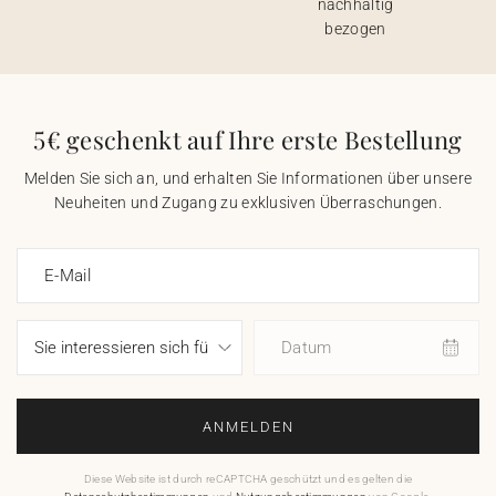
nachhaltig
bezogen
5€ geschenkt auf Ihre erste Bestellung
Melden Sie sich an, und erhalten Sie Informationen über unsere
Neuheiten und Zugang zu exklusiven Überraschungen.
E-Mail
Datum
ANMELDEN
Diese Website ist durch reCAPTCHA geschützt und es gelten die