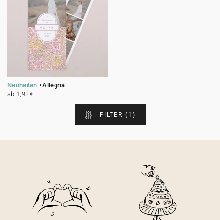
Neuheiten
Allegria
ab 1,93 €
FILTER
(1)