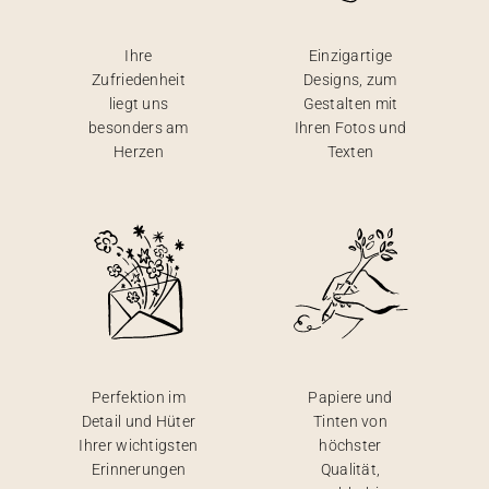
Ihre
Einzigartige
Zufriedenheit
Designs, zum
liegt uns
Gestalten mit
besonders am
Ihren Fotos und
Herzen
Texten
Perfektion im
Papiere und
Detail und Hüter
Tinten von
Ihrer wichtigsten
höchster
Erinnerungen
Qualität,