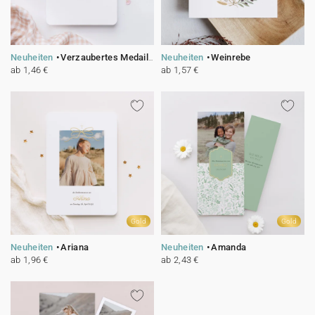
Neuheiten
Verzaubertes Medaillon
Neuheiten
Weinrebe
ab 1,46 €
ab 1,57 €
Gold
Gold
Neuheiten
Ariana
Neuheiten
Amanda
ab 1,96 €
ab 2,43 €