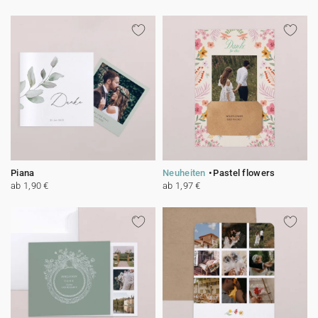
Piana
Neuheiten
Pastel flowers
ab 1,90 €
ab 1,97 €