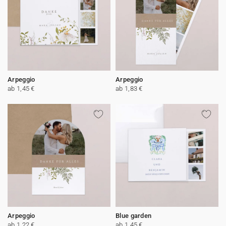
Arpeggio
Arpeggio
ab 1,45 €
ab 1,83 €
Arpeggio
Blue garden
ab 1,22 €
ab 1,45 €