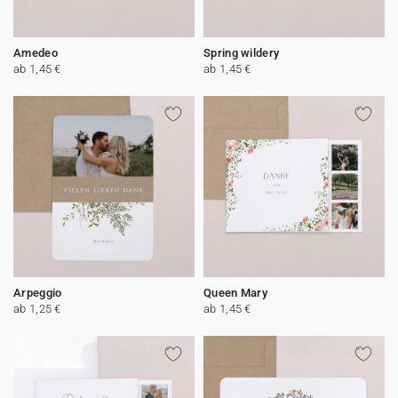
Amedeo
Spring wildery
ab 1,45 €
ab 1,45 €
Arpeggio
Queen Mary
ab 1,25 €
ab 1,45 €