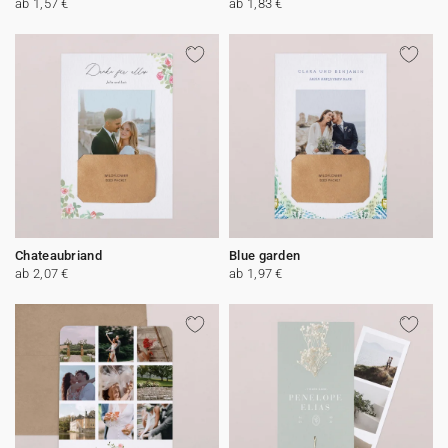
ab 1,57 €
ab 1,83 €
Chateaubriand
Blue garden
ab 2,07 €
ab 1,97 €