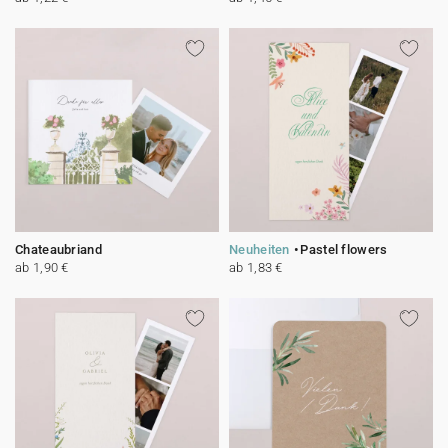
Chateaubriand
Neuheiten
Pastel flowers
ab 1,90 €
ab 1,83 €