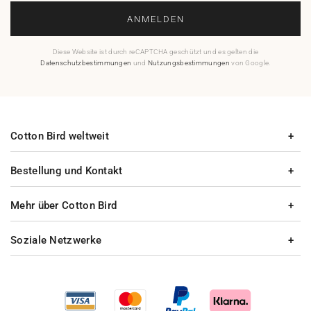
ANMELDEN
Diese Website ist durch reCAPTCHA geschützt und es gelten die
Datenschutzbestimmungen
und
Nutzungsbestimmungen
von Google.
Cotton Bird weltweit
Bestellung und Kontakt
Mehr über Cotton Bird
Soziale Netzwerke