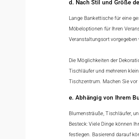
d. Nach Stil und Größe d
Lange Bankettische für eine ge
Möbeloptionen für Ihren Verans
Veranstaltungsort vorgegeben 
Die Möglichkeiten der Dekorati
Tischläufer und mehreren klei
Tischzentrum. Machen Sie vor 
e. Abhängig von Ihrem B
Blumensträuße, Tischläufer, unt
Besteck: Viele Dinge können Ihr
festlegen. Basierend darauf k