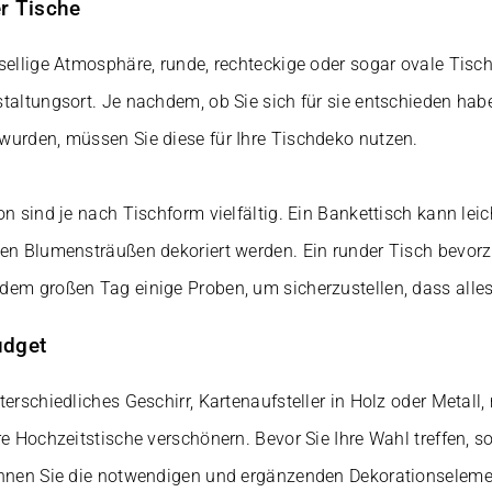
er Tische
sellige Atmosphäre, runde, rechteckige oder sogar ovale Tisch
taltungsort. Je nachdem, ob Sie sich für sie entschieden habe
wurden, müssen Sie diese für Ihre Tischdeko nutzen.
on sind je nach Tischform vielfältig. Ein Bankettisch kann lei
nen Blumensträußen dekoriert werden. Ein runder Tisch bevor
dem großen Tag einige Proben, um sicherzustellen, dass alles
udget
erschiedliches Geschirr, Kartenaufsteller in Holz oder Metall, 
e Hochzeitstische verschönern. Bevor Sie Ihre Wahl treffen, sol
önnen Sie die notwendigen und ergänzenden Dekorationselem