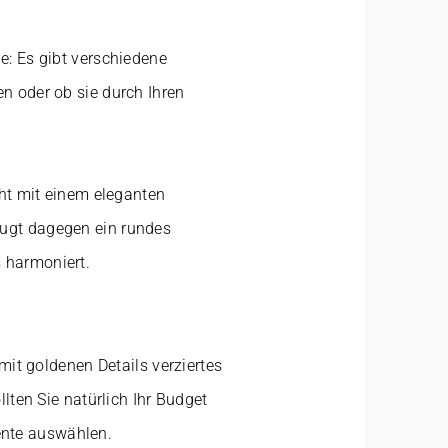
e: Es gibt verschiedene
n oder ob sie durch Ihren
cht mit einem eleganten
zugt dagegen ein rundes
 harmoniert.
mit goldenen Details verziertes
lten Sie natürlich Ihr Budget
ente auswählen.