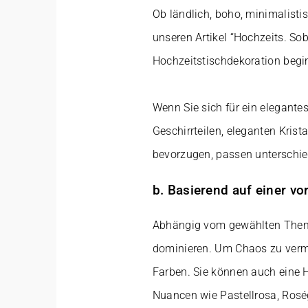
Ob ländlich, boho, minimalisti
unseren Artikel “Hochzeits. So
Hochzeitstischdekoration begi
Wenn Sie sich für ein elegante
Geschirrteilen, eleganten Kri
bevorzugen, passen unterschie
b. Basierend auf einer v
Abhängig vom gewählten Thema 
dominieren. Um Chaos zu verme
Farben. Sie können auch eine 
Nuancen wie Pastellrosa, Roség