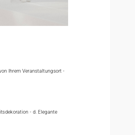
von Ihrem Veranstaltungsort
-
itsdekoration
- d.
Elegante