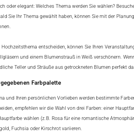
sch oder elegant: Welches Thema werden Sie wählen? Besuchen
bald Sie Ihr Thema gewählt haben, können Sie mit der Planung
nnen.
s Hochzeitsthema entscheiden, können Sie Ihren Veranstaltun
stallgläsern und einem Blumenstrauß in Weiß verschönern. We
dliche Teller und Sträuße aus getrockneten Blumen perfekt da
orgegebenen Farbpalette
und Ihren persönlichen Vorlieben werden bestimmte Farben 
iden, empfehlen wir die Wahl von drei Farben: einer Hauptf
Hauptfarbe wählen (z.B. Rosa für eine romantische Atmosphär
old, Fuchsia oder Kirschrot variieren.