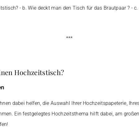
tstisch?
- b.
Wie deckt man den Tisch für das Brautpaar ?
- c
***
einen Hochzeitstisch?
en
hnen dabei helfen, die Auswahl Ihrer Hochzeitspapeterie, Ihres
mmen. Ein festgelegtes Hochzeitsthema hilft dabei, am große
fen!