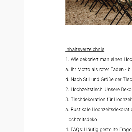
Inhaltsverzeichnis
1.
Wie dekoriert man einen Hoc
a.
Ihr Motto als roter Faden
- b
d.
Nach Stil und Größe der Tis
2.
Hochzeitstisch: Unsere Deko
3.
Tischdekoration für Hochzeit
a.
Rustikale Hochzeitsdekorati
Hochzeitsdeko
4.
FAQs: Häufig gestellte Frag