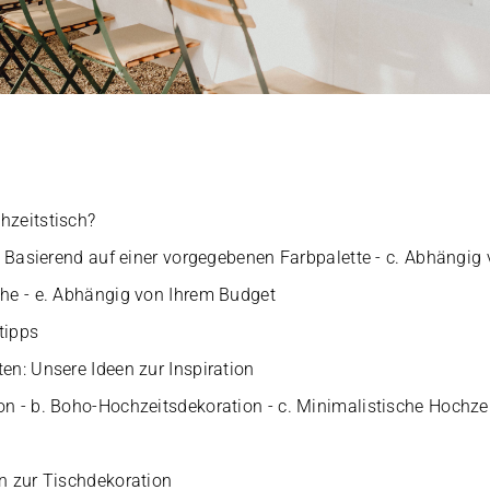
hzeitstisch?
.
Basierend auf einer vorgegebenen Farbpalette
- c.
Abhängig 
che
- e.
Abhängig von Ihrem Budget
tipps
en: Unsere Ideen zur Inspiration
on
- b.
Boho-Hochzeitsdekoration
- c.
Minimalistische Hochze
en zur Tischdekoration