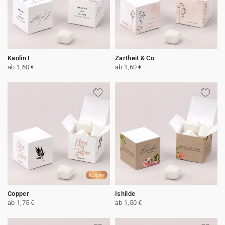
Kaolin I
Zartheit & Co
ab 1,60 €
ab 1,60 €
Kupfer
Copper
Ishilde
ab 1,75 €
ab 1,50 €