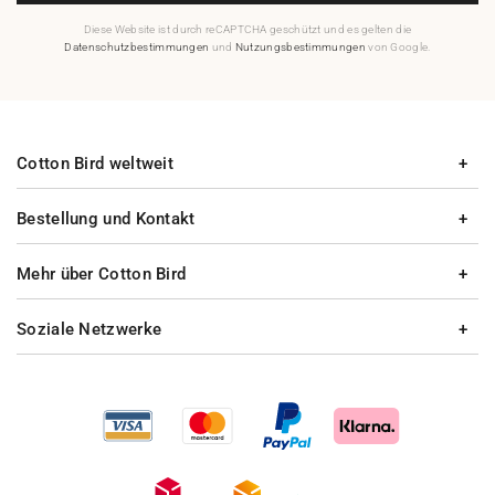
Diese Website ist durch reCAPTCHA geschützt und es gelten die
Datenschutzbestimmungen
und
Nutzungsbestimmungen
von Google.
Cotton Bird weltweit
Bestellung und Kontakt
Mehr über Cotton Bird
Soziale Netzwerke