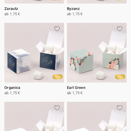
Zarautz
Byzanz
ab 1,75 €
ab 1,75 €
Gold
Gold
Organica
Earl Green
ab 1,75 €
ab 1,75 €