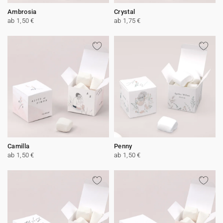
Ambrosia
Crystal
ab 1,50 €
ab 1,75 €
Camilla
Penny
ab 1,50 €
ab 1,50 €