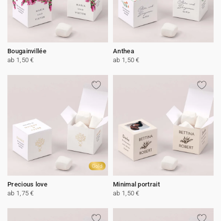
Bougainvillée
Anthea
ab 1,50 €
ab 1,50 €
Gold
Precious love
Minimal portrait
ab 1,75 €
ab 1,50 €