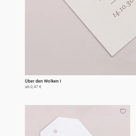
Über den Wolken I
ab 0,47 €