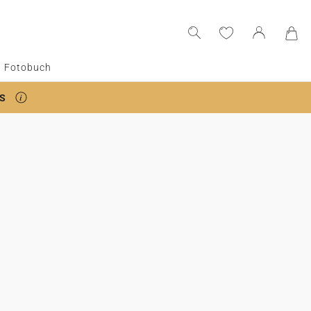
Fotobuch
S