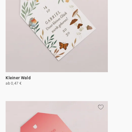
Kleiner Wald
ab 0,47 €