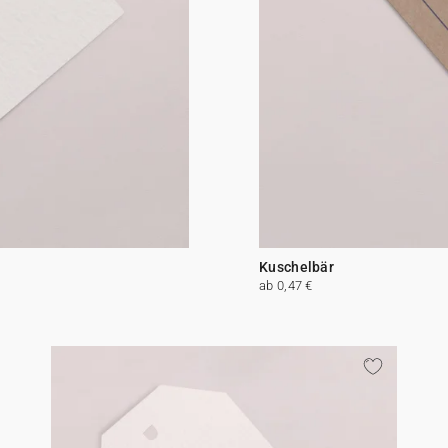
Kuschelbär
ab 0,47 €