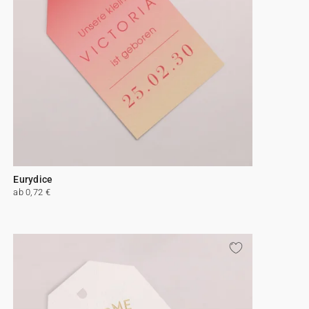
Eurydice
ab 0,72 €