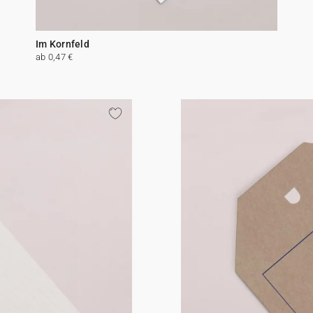
Im Kornfeld
ab 0,47 €