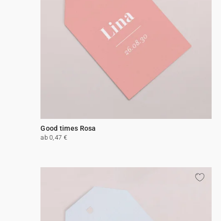
Good times Rosa
ab 0,47 €