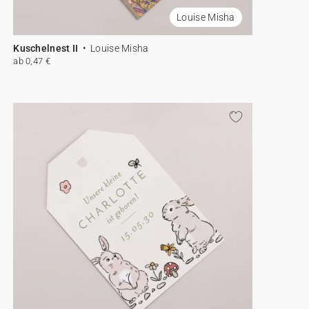
Louise Misha
Kuschelnest II
Louise Misha
ab 0,47 €