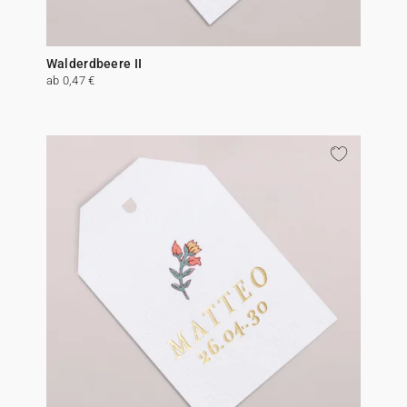
Walderdbeere II
ab 0,47 €