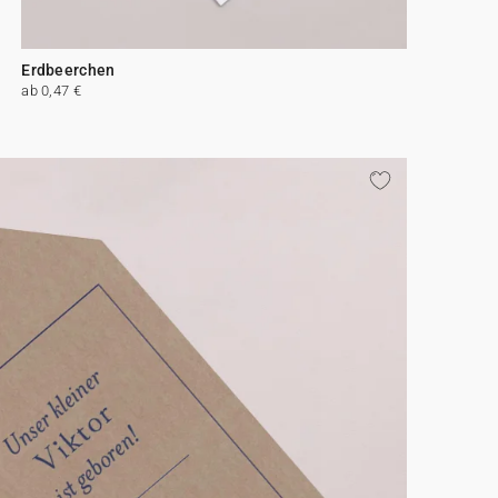
Erdbeerchen
ab 0,47 €