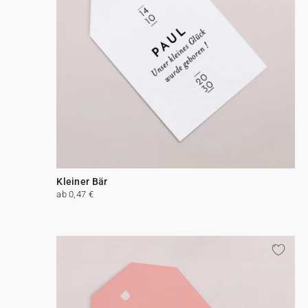
Kleiner Bär
ab 0,47 €