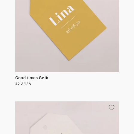
Good times Gelb
ab 0,47 €