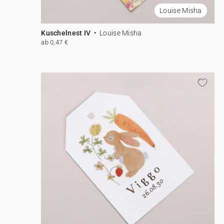
Louise Misha
Kuschelnest IV
Louise Misha
ab 0,47 €