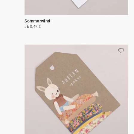
Sommerwind I
ab 0,47 €