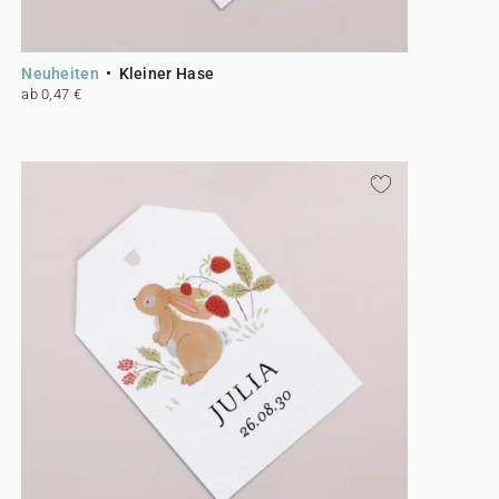
Neuheiten
Kleiner Hase
ab 0,47 €