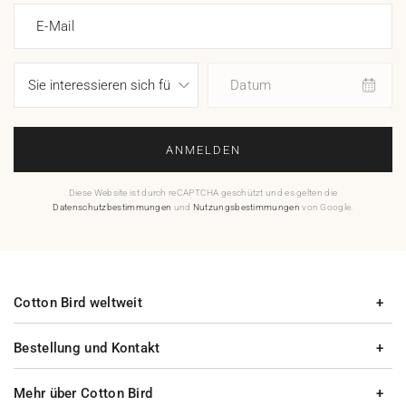
E-Mail
Datum
ANMELDEN
Diese Website ist durch reCAPTCHA geschützt und es gelten die
Datenschutzbestimmungen
und
Nutzungsbestimmungen
von Google.
Cotton Bird weltweit
Bestellung und Kontakt
Mehr über Cotton Bird