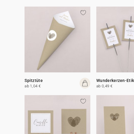
Spitztüte
Wunderkerzen-Etik
ab 1,04 €
ab 0,49 €