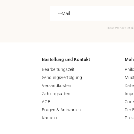
E-Mail
Diese Website ist 
Bestellung und Kontakt
Mehr
Bearbeitungszeit
Phil
Sendungsverfolgung
Must
Versandkosten
Date
Zahlungsarten
Imp
AGB
Cook
Fragen & Antworten
Der 
Kontakt
Pres