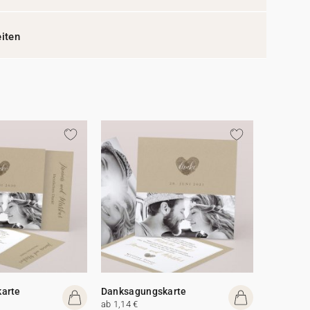
eiten
arte
Danksagungskarte
ab 1,14 €