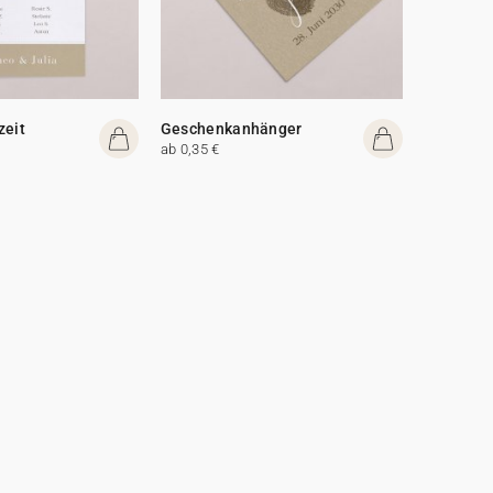
zeit
Geschenkanhänger
ab 0,35 €