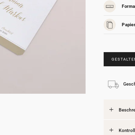
Forma
Papier
GESTALTE
Gesch
Beschr
Kontrol