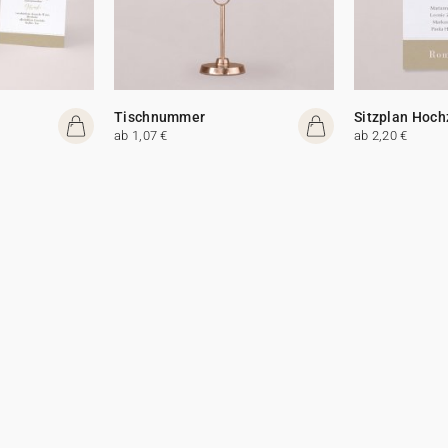
Tischnummer
Sitzplan Hoch
ab 1,07 €
ab 2,20 €