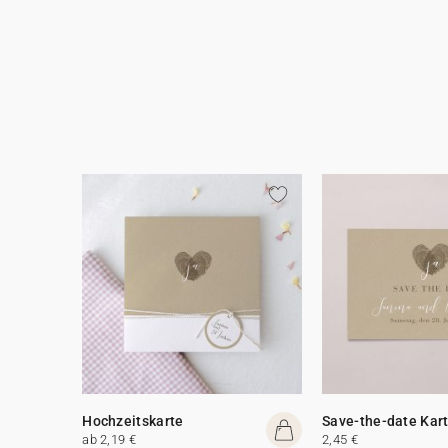
Hochzeitskarte
Save-the-date Kar
ab 2,19 €
2,45 €