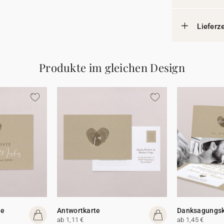
Lieferz
Produkte im gleichen Design
te
Antwortkarte
Danksagungsk
ab 1,11 €
ab 1,45 €