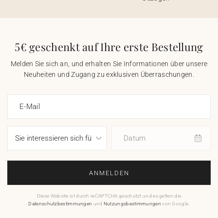
5€ geschenkt auf Ihre erste Bestellung
Melden Sie sich an, und erhalten Sie Informationen über unsere
Neuheiten und Zugang zu exklusiven Überraschungen.
E-Mail
Datum
ANMELDEN
Diese Website ist durch reCAPTCHA geschützt und es gelten die
Datenschutzbestimmungen
und
Nutzungsbestimmungen
von Google.