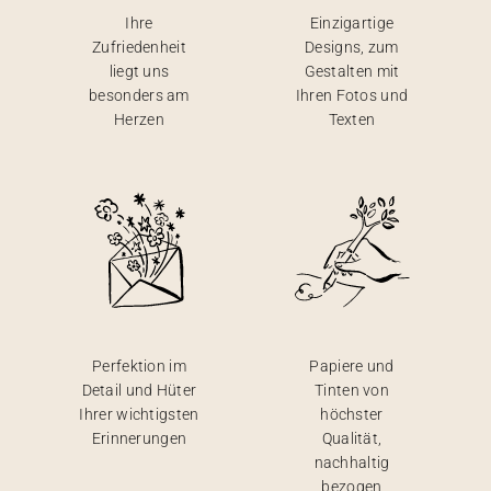
Ihre
Einzigartige
Zufriedenheit
Designs, zum
liegt uns
Gestalten mit
besonders am
Ihren Fotos und
Herzen
Texten
Perfektion im
Papiere und
Detail und Hüter
Tinten von
Ihrer wichtigsten
höchster
Erinnerungen
Qualität,
nachhaltig
bezogen