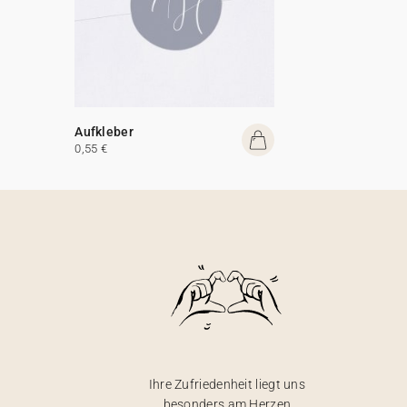
Aufkleber
0,55 €
Ihre Zufriedenheit liegt uns
besonders am Herzen