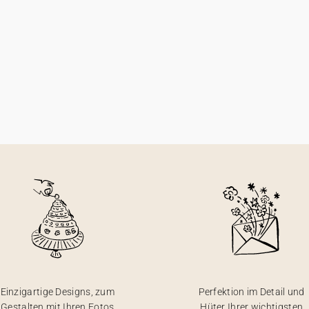
Einzigartige Designs, zum
Perfektion im Detail und
Gestalten mit Ihren Fotos
Hüter Ihrer wichtigsten