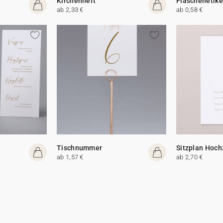
Kirchenheft
Flaschenetike
ab 2,33 €
ab 0,58 €
Tischnummer
Sitzplan Hoch
ab 1,57 €
ab 2,70 €