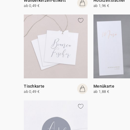
Wunderkerzen-Etikett
Hochzeitsfächer
ab 0,49 €
ab 1,96 €
Tischkarte
Menükarte
ab 0,49 €
ab 1,88 €