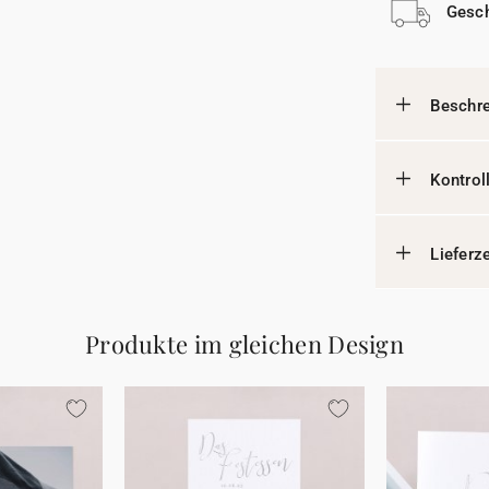
Gesch
Beschr
Kontrol
Lieferz
Produkte im gleichen Design