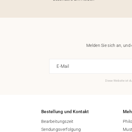
Melden Sie sich an, und
E-Mail
Diese Website ist 
Bestellung und Kontakt
Mehr
Bearbeitungszeit
Phil
Sendungsverfolgung
Must