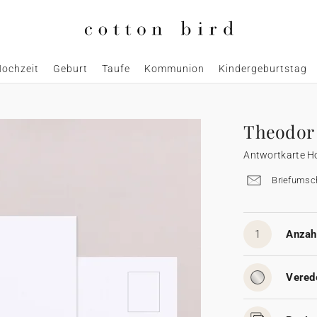
ochzeit
Geburt
Taufe
Kommunion
Kindergeburtstag
Theodor
Antwortkarte H
Briefumsch
1
Anzahl
Vered