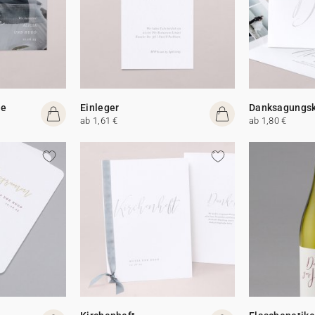
te
Einleger
Danksagungsk
ab 1,61 €
ab 1,80 €