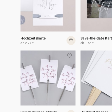
Hochzeitskarte
Save-the-date Kar
ab 2,77 €
ab 1,56 €