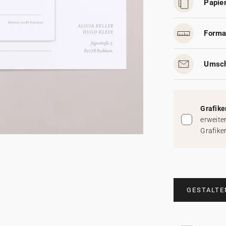
Papier
Forma
Umsch
Grafike
erweite
Grafike
GESTALTE