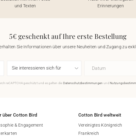
und Texten
Erinnerungen
5€ geschenkt auf Ihre erste Bestellung
 erhalten Sie Informationen über unsere Neuheiten und Zugang zu ex
Datum
durch reCAPTCHA geschützt und es gelten die
Datenschutzbestimmungen
und
Nutzungsbestim
 über Cotton Bird
Cotton Bird weltweit
osophie & Engagement
Vereinigtes Königreich
erkarten
Frankreich