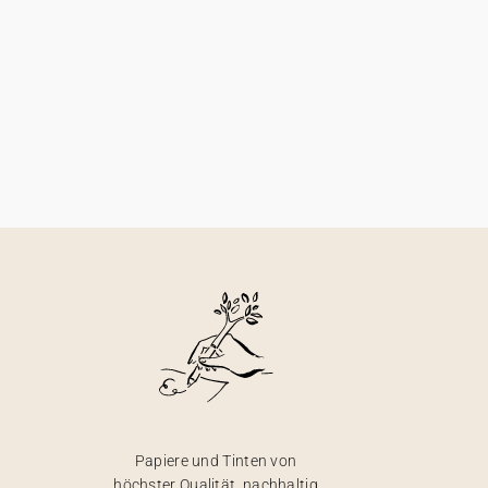
Papiere und Tinten von
höchster Qualität, nachhaltig