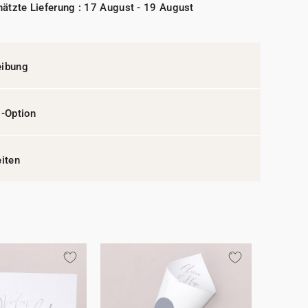
ätzte Lieferung : 17 August - 19 August
eibung
l-Option
eiten