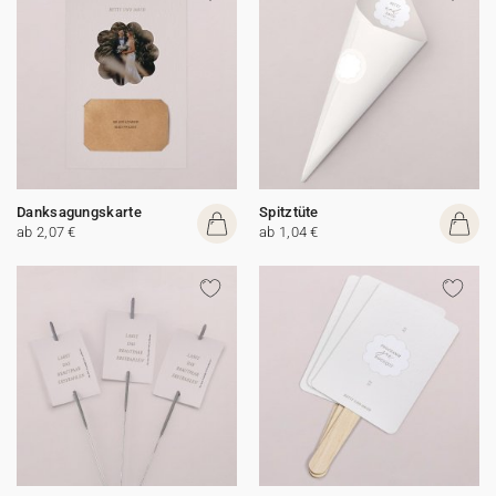
Danksagungskarte
Spitztüte
ab 2,07 €
ab 1,04 €