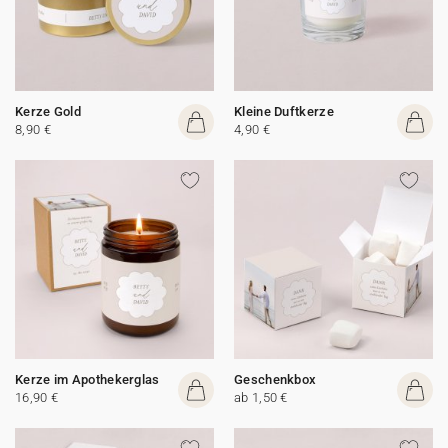
Kerze Gold
Kleine Duftkerze
8,90 €
4,90 €
Kerze im Apothekerglas
Geschenkbox
16,90 €
ab 1,50 €