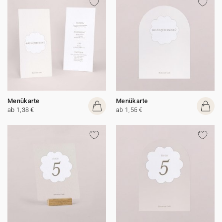
Menükarte
Menükarte
ab 1,38 €
ab 1,55 €