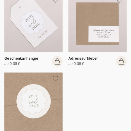
Geschenkanhänger
Adressaufkleber
ab 0,35 €
ab 0,38 €