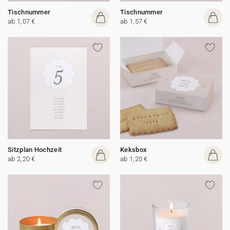
Tischnummer
Tischnummer
ab 1,07 €
ab 1,57 €
Sitzplan Hochzeit
Keksbox
ab 2,20 €
ab 1,20 €