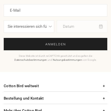
E-Mail
Datum
ANMELDEN
Diese Website ist durch reCAPTCHA geschützt und es gelten die
Datenschutzbestimmungen
und
Nutzungsbestimmungen
von Google.
Cotton Bird weltweit
Bestellung und Kontakt
Mehr über Cotton Bird