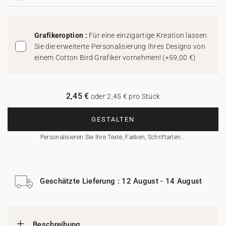
Grafikeroption :
Für eine einzigartige Kreation lassen
Sie die erweiterte Personalisierung Ihres Designs von
einem Cotton Bird Grafiker vornehmen!
(
+59,00 €
)
2,45 €
oder 2,45 € pro Stück
GESTALTEN
Personalisieren Sie Ihre Texte, Farben, Schriftarten...
Geschätzte Lieferung : 12 August - 14 August
Beschreibung