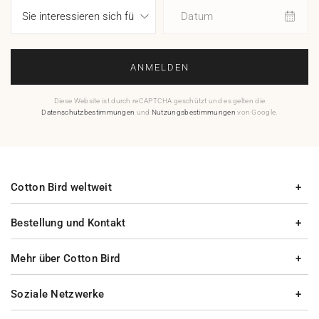
Datum
ANMELDEN
Diese Website ist durch reCAPTCHA geschützt und es gelten die
Datenschutzbestimmungen
und
Nutzungsbestimmungen
von Google.
Cotton Bird weltweit
Bestellung und Kontakt
Mehr über Cotton Bird
Soziale Netzwerke