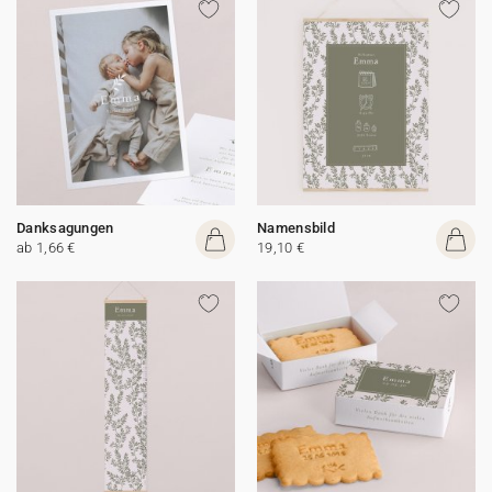
Danksagungen
Namensbild
ab 1,66 €
19,10 €