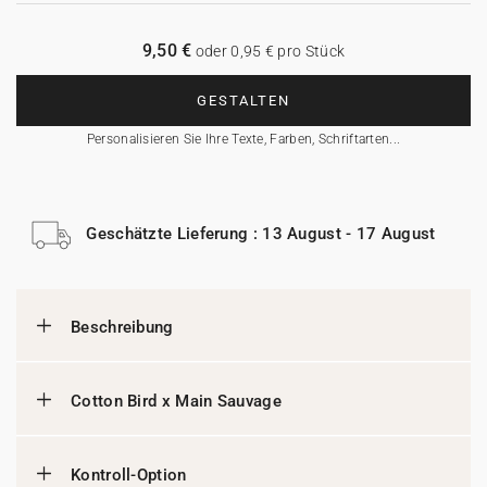
9,50 €
oder 0,95 € pro Stück
GESTALTEN
Personalisieren Sie Ihre Texte, Farben, Schriftarten...
Geschätzte Lieferung : 13 August - 17 August
Beschreibung
Cotton Bird x Main Sauvage
Kontroll-Option