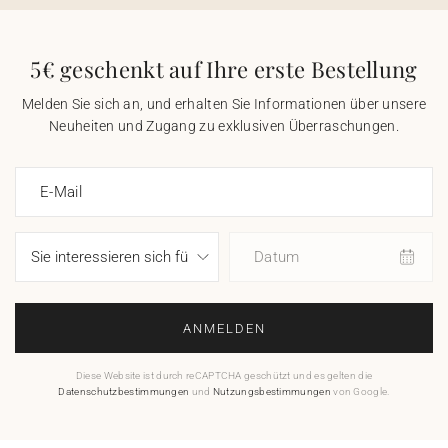
5€ geschenkt auf Ihre erste Bestellung
Melden Sie sich an, und erhalten Sie Informationen über unsere
Neuheiten und Zugang zu exklusiven Überraschungen.
E-Mail
Datum
ANMELDEN
Diese Website ist durch reCAPTCHA geschützt und es gelten die
Datenschutzbestimmungen
und
Nutzungsbestimmungen
von Google.