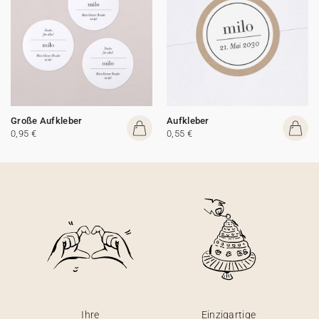
Große Aufkleber
Aufkleber
0,95 €
0,55 €
Ihre
Einzigartige