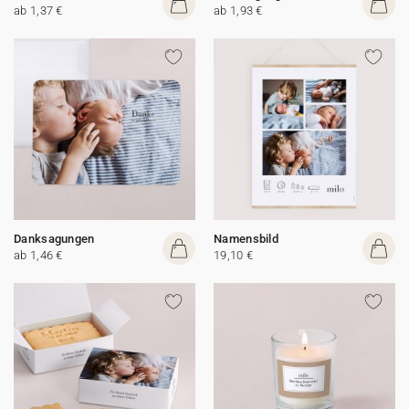
ab 1,37 €
ab 1,93 €
Danksagungen
Namensbild
ab 1,46 €
19,10 €