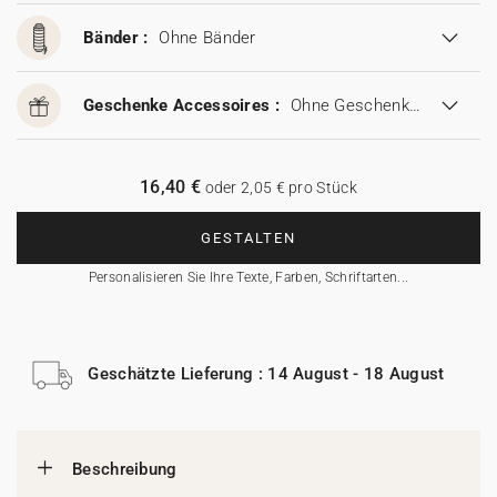
Bänder :
Ohne Bänder
Geschenke Accessoires :
Ohne Geschenke Accessoires
16,40 €
oder 2,05 € pro Stück
GESTALTEN
Personalisieren Sie Ihre Texte, Farben, Schriftarten...
Geschätzte Lieferung : 14 August - 18 August
Beschreibung