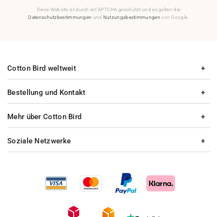
Diese Website ist durch reCAPTCHA geschützt und es gelten die
Datenschutzbestimmungen
und
Nutzungsbestimmungen
von Google.
Cotton Bird weltweit
Bestellung und Kontakt
Mehr über Cotton Bird
Soziale Netzwerke