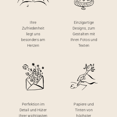
Ihre
Einzigartige
Zufriedenheit
Designs, zum
liegt uns
Gestalten mit
besonders am
Ihren Fotos und
Herzen
Texten
Perfektion im
Papiere und
Detail und Hüter
Tinten von
Ihrer wichtigsten
höchster