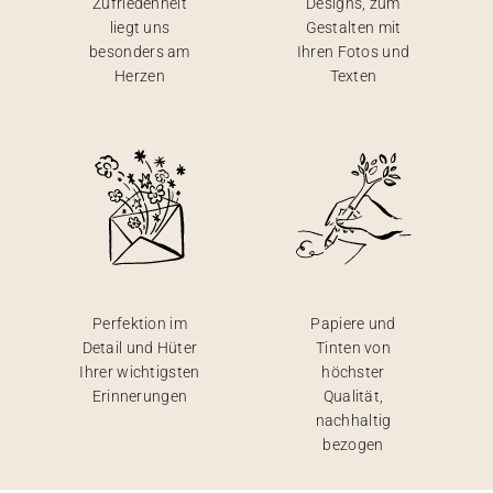
Zufriedenheit
Designs, zum
liegt uns
Gestalten mit
besonders am
Ihren Fotos und
Herzen
Texten
Perfektion im
Papiere und
Detail und Hüter
Tinten von
Ihrer wichtigsten
höchster
Erinnerungen
Qualität,
nachhaltig
bezogen