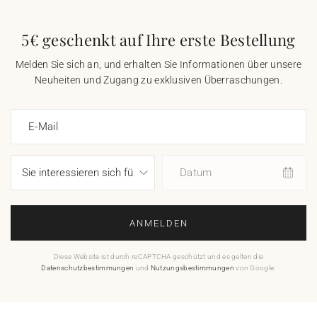
5€ geschenkt auf Ihre erste Bestellung
Melden Sie sich an, und erhalten Sie Informationen über unsere
Neuheiten und Zugang zu exklusiven Überraschungen.
E-Mail
Datum
ANMELDEN
Diese Website ist durch reCAPTCHA geschützt und es gelten die
Datenschutzbestimmungen
und
Nutzungsbestimmungen
von Google.