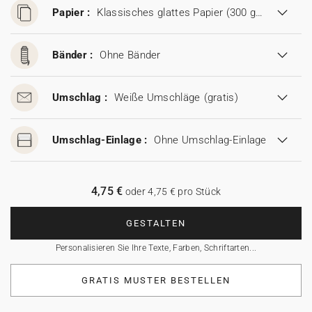
Papier :
Klassisches glattes Papier (300 g/m²)
Bänder :
Ohne Bänder
Umschlag :
Weiße Umschläge
(gratis)
Umschlag-Einlage :
Ohne Umschlag-Einlage
4,75 €
oder 4,75 € pro Stück
GESTALTEN
Personalisieren Sie Ihre Texte, Farben, Schriftarten...
GRATIS MUSTER BESTELLEN